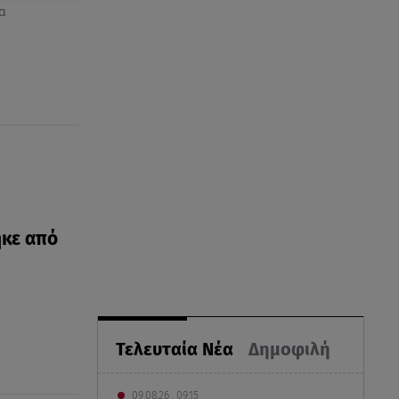
α
ηκε από
Τελευταία Νέα
Δημοφιλή
09.08.26 , 09:15