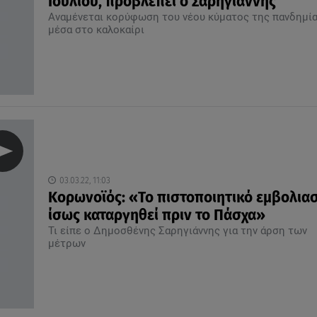
Ιουλίου, προβλέπει ο Σαρηγιάννης
Αναμένεται κορύφωση του νέου κύματος της πανδημί
μέσα στο καλοκαίρι
03.03.22, 11:03
Κορωνοϊός: «Το πιστοποιητικό εμβολια
ίσως καταργηθεί πριν το Πάσχα»
Τι είπε ο Δημοσθένης Σαρηγιάννης για την άρση των
μέτρων