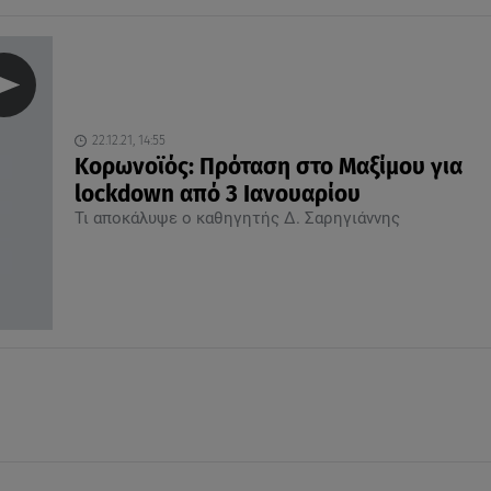
22.12.21, 14:55
Κορωνοϊός: Πρόταση στο Μαξίμου για
lockdown από 3 Ιανουαρίου
Τι αποκάλυψε ο καθηγητής Δ. Σαρηγιάννης