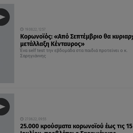
19.08.22, 12:57
Κορωνοϊός: «Από Σεπτέμβριο θα κυριαρ
μετάλλαξη Κένταυρος»
Ένα self test την εβδομάδα στα παιδιά προτείνει ο κ.
Σαρηγιάννης
27.06.22, 09:55
25.000 κρούσματα κορωνοϊού έως τις 15