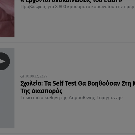
«Έρχονται ανακοινώσεις του ΕΟΔΥ»
Προβλέψεις για 8.800 κρούσματα κορωνοϊού την ημέρ
30.08.22, 22:29
Σχολεία: Τα Self Test Θα Βοηθούσαν Στη
Της Διασποράς
Τι εκτιμά ο καθηγητής Δημοσθένης Σαρηγιάννης