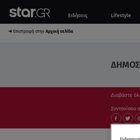
Αθλητικά
Quiz
Ειδήσεις
Lifestyle
Αυτοκίνητο
Επιστροφή στην
Αρχική σελίδα
ΔΗΜΟΣ
Διαβάστε όλ
Συντονίσου στ
Ενδιαφερό