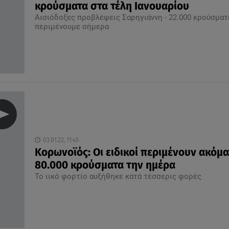
κρούσματα στα τέλη Ιανουαρίου
Αισιόδοξες προβλέψεις Σαρηγιάννη - 22.000 κρούσματ
περιμένουμε σήμερα
03.01.22, 11:45
Κορωνοϊός: Οι ειδικοί περιμένουν ακόμα
80.000 κρούσματα την ημέρα
Το ιικό φορτίο αυξήθηκε κατά τέσσερις φορές