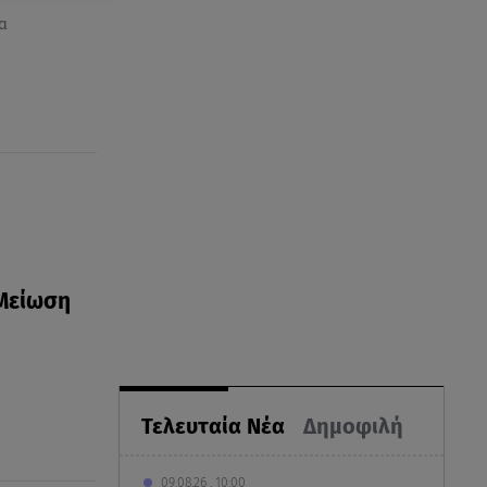
α
 Μείωση
Τελευταία Νέα
Δημοφιλή
09.08.26 , 10:00