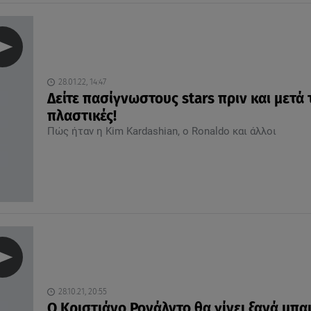
28.01.22, 14:47
Δείτε πασίγνωστους stars πριν και μετά 
πλαστικές!
Πώς ήταν η Kim Kardashian, o Ronaldo και άλλοι
28.10.21, 20:55
Ο Κριστιάνο Ρονάλντο θα γίνει ξανά μπα