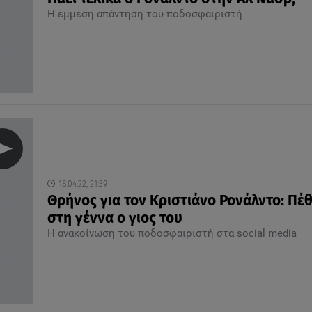
Η έμμεση απάντηση του ποδοσφαιριστή
18.04.22, 21:39
Θρήνος για τον Κριστιάνο Ρονάλντο: Πέ
στη γέννα ο γιος του
Η ανακοίνωση του ποδοσφαιριστή στα social media