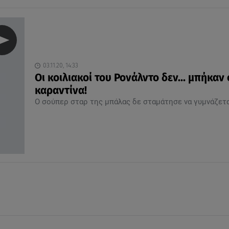
03.11.20, 14:33
Οι κοιλιακοί του Ρονάλντο δεν... μπήκαν
καραντίνα!
Ο σούπερ σταρ της μπάλας δε σταμάτησε να γυμνάζετ