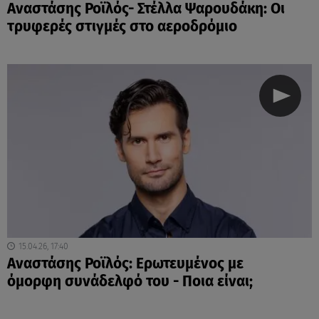
Αναστάσης Ροϊλός- Στέλλα Ψαρουδάκη: Οι
τρυφερές στιγμές στο αεροδρόμιο
15.04.26, 17:40
Αναστάσης Ροϊλός: Ερωτευμένος με
όμορφη συνάδελφό του - Ποια είναι;