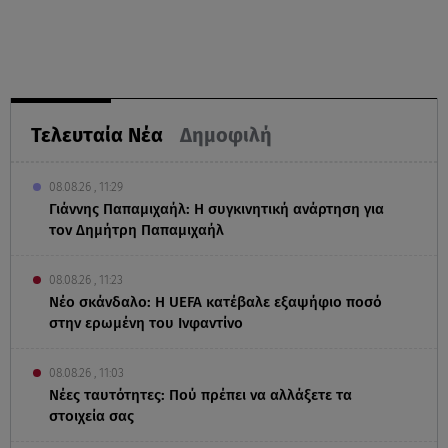
Τελευταία Νέα
Δημοφιλή
08.08.26 , 11:29
Γιάννης Παπαμιχαήλ: Η συγκινητική ανάρτηση για
τον Δημήτρη Παπαμιχαήλ
08.08.26 , 11:23
Νέο σκάνδαλο: Η UEFA κατέβαλε εξαψήφιο ποσό
στην ερωμένη του Ινφαντίνο
08.08.26 , 11:03
Νέες ταυτότητες: Πού πρέπει να αλλάξετε τα
στοιχεία σας