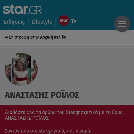
Ειδήσεις
Lifestyle
Επιστροφή στην
Αρχική σελίδα
ΑΝΑΣΤΑΣΗΣ ΡΟΪΛΟΣ
Διαβάστε όλα τα άρθρα του Star.gr σχετικά με το θέμα
ΑΝΑΣΤΑΣΗΣ ΡΟΪΛΟΣ
Συντονίσου στο star.gr για ό,τι σε αφορά.