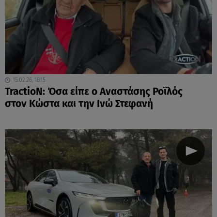
15.02.26, 18:15
TractioN: Όσα είπε ο Αναστάσης Ροϊλός
στον Κώστα και την Ινώ Στεφανή