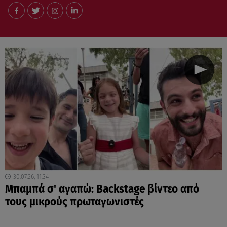
30.07.26, 11:34
Μπαμπά σ' αγαπώ: Backstage βίντεο από
τους μικρούς πρωταγωνιστές