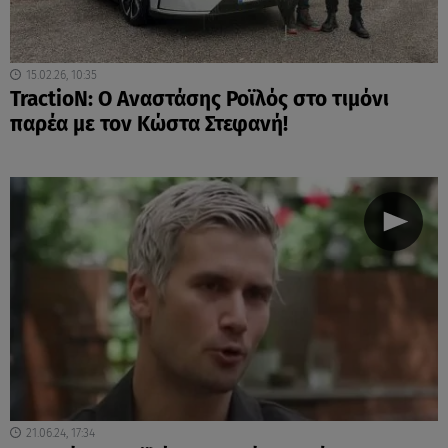
15.02.26, 10:35
TractioN: Ο Αναστάσης Ροϊλός στο τιμόνι
παρέα με τον Κώστα Στεφανή!
21.06.24, 17:34