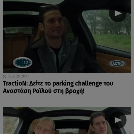
15.02.26, 20:41
TractioN: Δείτε το parking challenge του
Αναστάση Ροϊλού στη βροχή!