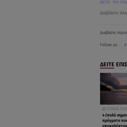
Δείτε τον λόγ
Διαβάστε όλ
Διαβάστε περισ
Follow us:
ΔΕΙΤΕ ΕΠΙ
07.08.26, 12:0
4 (πολύ σημα
πράγματα πο
αποκαλύπτουν