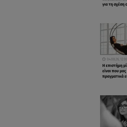
για τη σχέση 
04.08.26, 12:0
Η επιστήμη μί
είναι που μας
πραγματικά ε