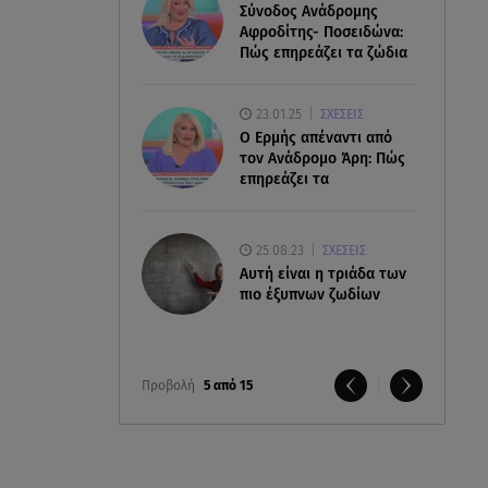
Σύνοδος Ανάδρομης
Αφροδίτης- Ποσειδώνα:
Πώς επηρεάζει τα ζώδια
23.01.25
ΣΧΕΣΕΙΣ
Ο Ερμής απέναντι από
τον Ανάδρομο Άρη: Πώς
επηρεάζει τα
25.08.23
ΣΧΕΣΕΙΣ
Aυτή είναι η τριάδα των
πιο έξυπνων ζωδίων
Προβολή
5 από 15