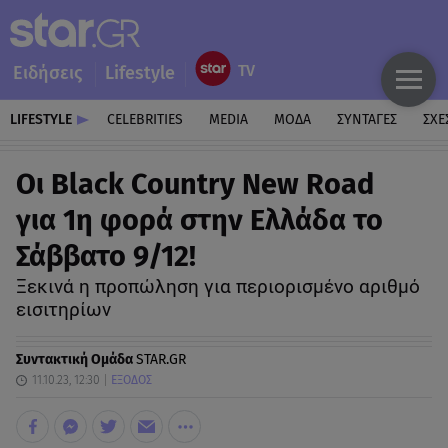
Ειδήσεις
Lifestyle
LIFESTYLE
CELEBRITIES
MEDIA
ΜΟΔΑ
ΣΥΝΤΑΓΕΣ
ΣΧΕ
Οι Black Country New Road
για 1η φορά στην Ελλάδα το
Σάββατο 9/12!
Ξεκινά η προπώληση για περιορισμένο αριθμό
εισιτηρίων
Συντακτική Ομάδα
STAR.GR
11.10.23, 12:30
ΕΞΟΔΟΣ