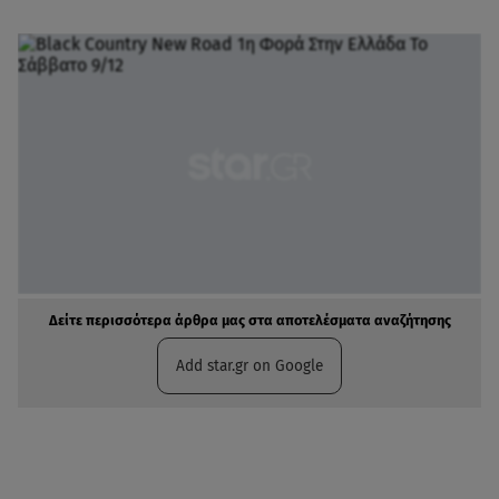
Δείτε περισσότερα άρθρα μας στα αποτελέσματα αναζήτησης
Add star.gr on Google