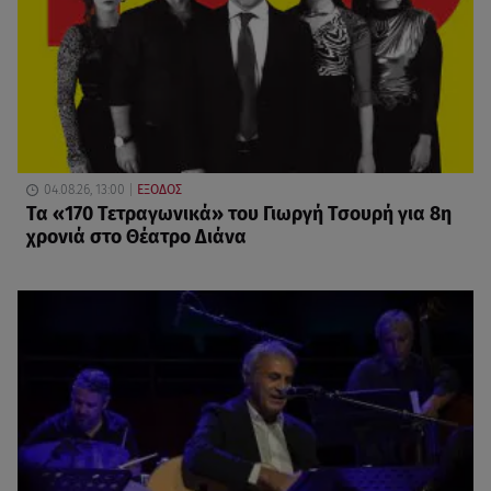
04.08.26, 13:00
ΕΞΟΔΟΣ
Τα «170 Τετραγωνικά» του Γιωργή Τσουρή για 8η
χρονιά στο Θέατρο Διάνα