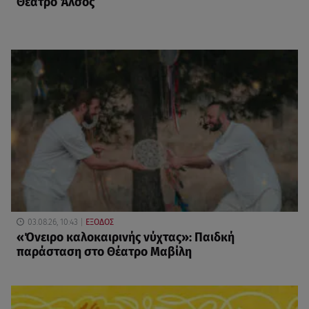
Θέατρο Άλσος
03.08.26, 10:43
ΕΞΟΔΟΣ
«Όνειρο καλοκαιρινής νύχτας»: Παιδκή
παράσταση στο Θέατρο Μαβίλη