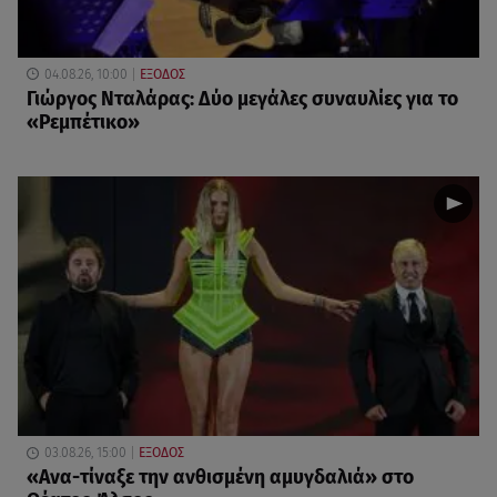
04.08.26, 10:00
ΕΞΟΔΟΣ
Γιώργος Νταλάρας: Δύο μεγάλες συναυλίες για το
«Ρεμπέτικο»
03.08.26, 15:00
ΕΞΟΔΟΣ
«Ανα-τίναξε την ανθισμένη αμυγδαλιά» στο