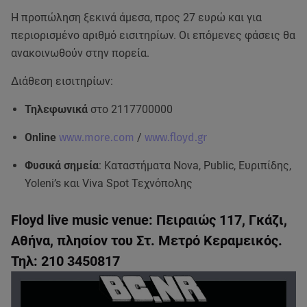
Η προπώληση ξεκινά άμεσα, προς 27 ευρώ και για
περιορισμένο αριθμό εισιτηρίων. Οι επόμενες φάσεις θα
ανακοινωθούν στην πορεία.
Διάθεση εισιτηρίων:
Τηλεφωνικά
στο 2117700000
Online
www.more.com
/
www.floyd.gr
Φυσικά σημεία
: Καταστήματα Νova, Public, Ευριπίδης,
Yoleni’s και Viva Spot Τεχνόπολης
Floyd live music venue: Πειραιώς 117, Γκάζι,
Αθήνα, πλησίον του Στ. Μετρό Κεραμεικός.
Τηλ: 210 3450817