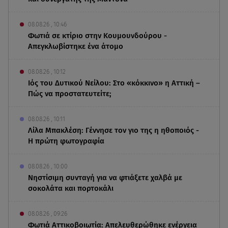
08.08.26 , 10:46
Φωτιά σε κτίριο στην Κουμουνδούρου -
Απεγκλωβίστηκε ένα άτομο
08.08.26 , 10:12
Ιός του Δυτικού Νείλου: Στο «κόκκινο» η Αττική –
Πώς να προστατευτείτε;
08.08.26 , 10:11
Λίλα Μπακλέση: Γέννησε τον γιο της η ηθοποιός -
Η πρώτη φωτογραφία
08.08.26 , 10:00
Νηστίσιμη συνταγή για να φτιάξετε χαλβά με
σοκολάτα και πορτοκάλι
08.08.26 , 09:26
Φωτιά Αττικοβοιωτία: Απελευθερώθηκε ενέργεια