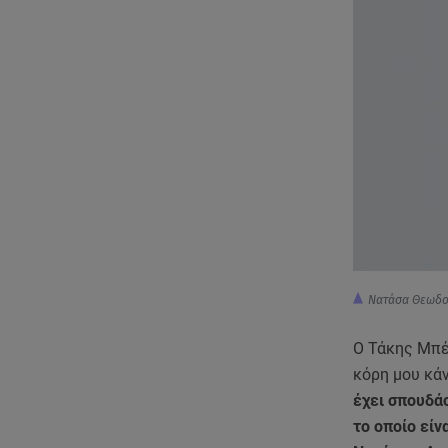
Νατάσα Θεωδο
Ο Τάκης Μπέ
κόρη μου κάν
έχει σπουδάσ
το οποίο είν