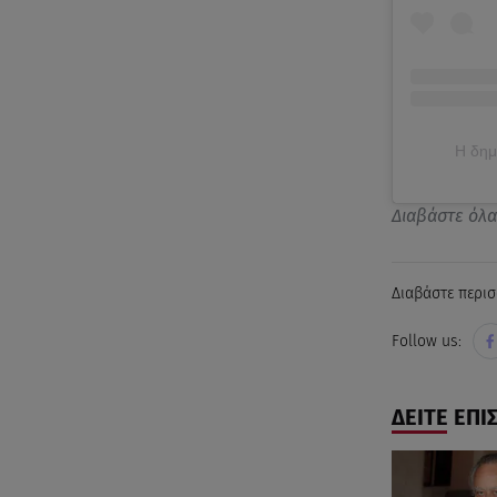
Η δημ
Διαβάστε όλ
Διαβάστε περισ
Follow us:
ΔΕΙΤΕ ΕΠΙ