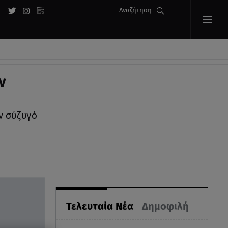
Αναζήτηση
ν
ν σύζυγό
Τελευταία Νέα
Δημοφιλή