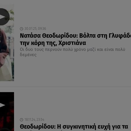
30.01.25, 09:36
Nατάσα Θεοδωρίδου: Βόλτα στη Γλυφάδ
την κόρη της, Χριστιάνα
Οι δυο τους περνούν πολύ χρόνο μαζί και είναι πολύ
δεμένες
18.11.24, 23:54
Θεοδωρίδου: Η συγκινητική ευχή για τα