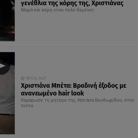
γενέθλια της κόρης της, Χριστιάνας
Μαμά και κόρη είναι πολύ δεμένες
18.11.24, 14:37
Χριστιάνα Μπέτα: Βραδινή έξοδος με
ανανεωμένο hair look
Καμάρωσε τη μητέρα της, Νατάσα Θεοδωρίδου, στην
πίστα