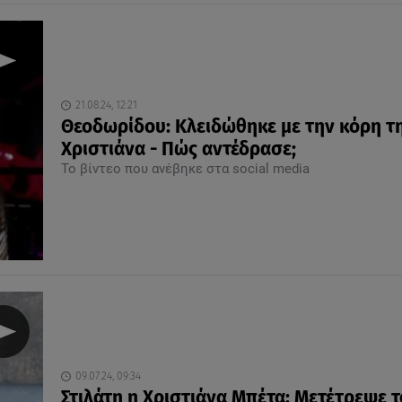
21.08.24, 12:21
Θεοδωρίδου: Κλειδώθηκε με την κόρη τη
Χριστιάνα - Πώς αντέδρασε;
Το βίντεο που ανέβηκε στα social media
09.07.24, 09:34
Στιλάτη η Χριστιάνα Μπέτα: Μετέτρεψε τ