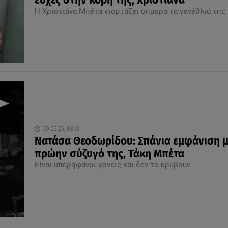
ευχές στην κόρη της, Χριστιάνα
Η Χριστιάνα Μπέτα γιορτάζει σήμερα τα γενέθλιά της
20.02.25, 08:13
Νατάσα Θεοδωρίδου: Σπάνια εμφάνιση μ
πρώην σύζυγό της, Τάκη Μπέτα
Είναι υπερήφανοι γονείς και δεν το κρύβουν