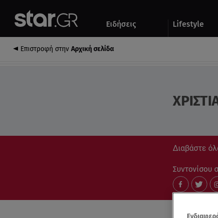
Αθλητικά
Quiz
Ειδήσεις
Lifestyle
Αυτοκίνητο
Επιστροφή στην
Αρχική σελίδα
ΧΡΙΣΤΙ
Διαβάστε όλ
Συντονίσου στ
Ενδιαφερό