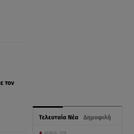
ε τον
Τελευταία Νέα
Δημοφιλή
08.08.26 , 19:19