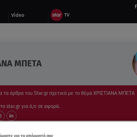
Video
ΑΝΑ ΜΠΕΤΑ
α τα άρθρα του Star.gr σχετικά με το θέμα ΧΡΙΣΤΙΑΝΑ ΜΠΕΤΑ
ο star.gr για ό,τι σε αφορά.
μαστε για το απόρρητό σας