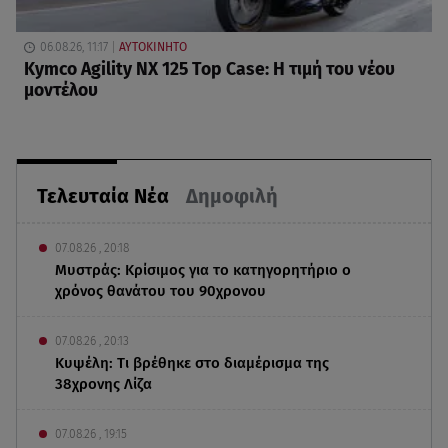
06.08.26, 11:17
ΑΥΤΟΚΙΝΗΤΟ
Kymco Agility NX 125 Τοp Case: Η τιμή του νέου
μοντέλου
Τελευταία Νέα
Δημοφιλή
07.08.26 , 20:18
Μυστράς: Κρίσιμος για το κατηγορητήριο ο
χρόνος θανάτου του 90χρονου
07.08.26 , 20:13
Κυψέλη: Tι βρέθηκε στο διαμέρισμα της
38χρονης Λίζα
07.08.26 , 19:15