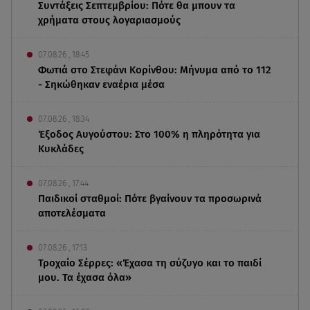
Συντάξεις Σεπτεμβρίου: Πότε θα μπουν τα
χρήματα στους λογαριασμούς
07.08.26 , 18:45
Φωτιά στο Στεφάνι Κορίνθου: Μήνυμα από το 112
- Σηκώθηκαν εναέρια μέσα
07.08.26 , 18:34
Έξοδος Αυγούστου: Στο 100% η πληρότητα για
Κυκλάδες
07.08.26 , 17:44
Παιδικοί σταθμοί: Πότε βγαίνουν τα προσωρινά
αποτελέσματα
07.08.26 , 17:13
Τροχαίο Σέρρες: «Έχασα τη σύζυγο και το παιδί
μου. Τα έχασα όλα»