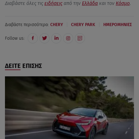
Διαβάστε όλες τις
ειδήσεις
από την
Ελλάδα
και τον
Κόσμο
.
|
|
Διαβάστε περισσότερα:
CHERY
CHERY PARK
ΗΜΕΡΟΜΗΝΙΕΣ
Follow us:
ΔΕΙΤΕ ΕΠΙΣΗΣ