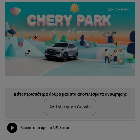
Δείτε περισσότερα άρθρα μας στην αναζήτηση σας
Πρόσθηκη star.gr στις επιλογές σας
Δείτε περισσότερα άρθρα μας στα αποτελέσματα αναζήτησης
Add star.gr on Google
Ακούστε το άρθρο
1:51
λεπτά