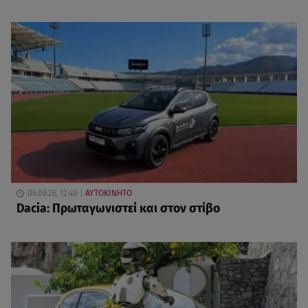
06.08.26, 12:40
ΑΥΤΟΚΙΝΗΤΟ
Dacia: Πρωταγωνιστεί και στον στίβο