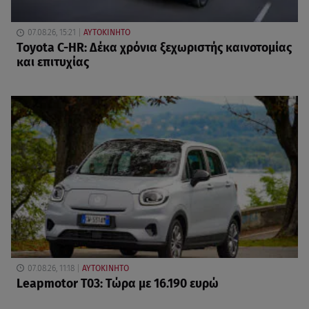
07.08.26, 15:21
ΑΥΤΟΚΙΝΗΤΟ
Toyota C-HR: Δέκα χρόνια ξεχωριστής καινοτομίας
και επιτυχίας
07.08.26, 11:18
ΑΥΤΟΚΙΝΗΤΟ
Leapmotor T03: Τώρα με 16.190 ευρώ