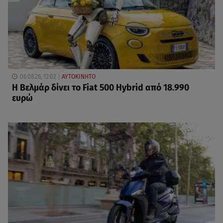
06.08.26, 12:02
ΑΥΤΟΚΙΝΗΤΟ
Η Βελμάρ δίνει το Fiat 500 Hybrid από 18.990
ευρώ