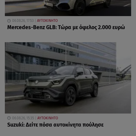
06.08.26, 17:53
ΑΥΤΟΚΙΝΗΤΟ
Mercedes-Benz GLB: Τώρα με όφελος 2.000 ευρώ
06.08.26, 15:35
ΑΥΤΟΚΙΝΗΤΟ
Suzuki: Δείτε πόσα αυτοκίνητα πούλησε