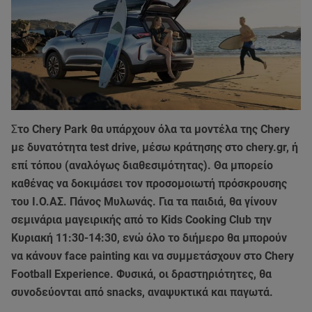
Σ
το Chery Park θα υπάρχουν όλα τα μοντέλα της Chery
με δυνατότητα test drive, μέσω κράτησης στο chery.gr, ή
επί τόπου (αναλόγως διαθεσιμότητας). Θα μπορείο
καθένας να δοκιμάσει τον προσομοιωτή πρόσκρουσης
του Ι.Ο.ΑΣ. Πάνος Μυλωνάς. Για τα παιδιά, θα γίνουν
σεμινάρια μαγειρικής από το Kids Cooking Club την
Κυριακή 11:30-14:30, ενώ όλο το διήμερο θα μπορούν
να κάνουν face painting και να συμμετάσχουν στο Chery
Football Experience. Φυσικά, οι δραστηριότητες, θα
συνοδεύονται από snacks, αναψυκτικά και παγωτά.