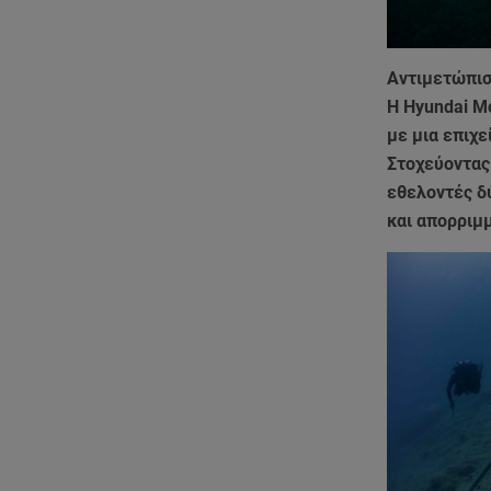
Αντιμετώπισ
Η Hyundai Mo
με μια επιχε
Στοχεύοντας
εθελοντές δ
και απορριμ