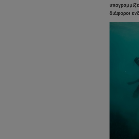
υπογραμμίζε
διάφοροι εν