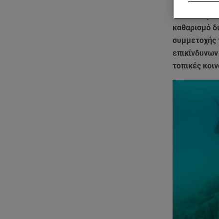
εκκινώντας 
ιχθυοτροφεία
καθαρισμό δ
συμμετοχής 
επικίνδυνων
τοπικές κοιν