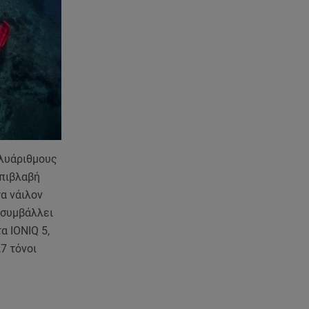
ολυάριθμους
επιβλαβή
α νάιλον
 συμβάλλει
α IONIQ 5,
7 τόνοι