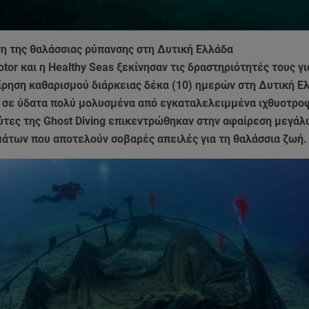
η της θαλάσσιας ρύπανσης στη Δυτική Ελλάδα
tor και η Healthy Seas ξεκίνησαν τις δραστηριότητές τους γι
ίρηση καθαρισμού διάρκειας δέκα (10) ημερών στη Δυτική Ε
 σε ύδατα πολύ μολυσμένα από εγκαταλελειμμένα ιχθυοτροφ
ύτες της Ghost Diving επικεντρώθηκαν στην αφαίρεση μεγάλ
μάτων που αποτελούν σοβαρές απειλές για τη θαλάσσια ζωή.