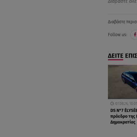
Διαβάστε όλε
Διαβάστε περισ
Follow us:
ΔΕΙΤΕ ΕΠΙ
07.08.26, 10:0
DS N°7 ÉLYSÉE
πρόεδρο της 
Δημοκρατίας