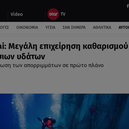
Video
ΛΟΓΕΣ
ΟΙΚΟΝΟΜΙΑ
ΥΓΕΙΑ
ΣΑΝ ΣΗΜΕΡΑ
ΑΘΛΗΤΙΚΑ
ΑΥΤΟ
i: Μεγάλη επιχείρηση καθαρισμού
σιων υδάτων
ωση των απορριμμάτων σε πρώτο πλάνο