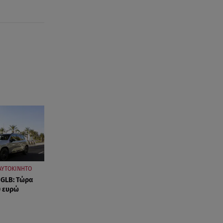
ΑΥΤΟΚΙΝΗΤΟ
 GLB: Τώρα
0 ευρώ