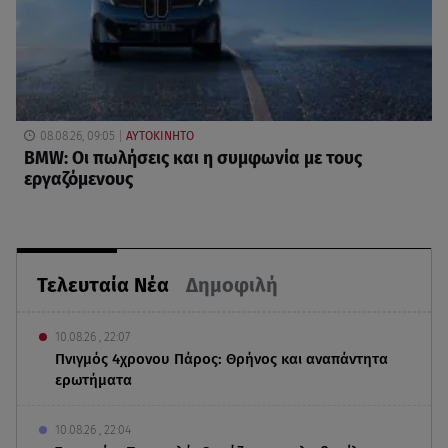
08.08.26, 09:05
ΑΥΤΟΚΙΝΗΤΟ
BMW: Οι πωλήσεις και η συμφωνία με τους
εργαζόμενους
Τελευταία Νέα
Δημοφιλή
10.08.26 , 22:07
Πνιγμός 4χρονου Πάρος: Θρήνος και αναπάντητα
ερωτήματα
10.08.26 , 22:04