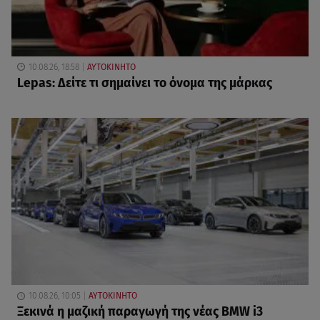
10.08.26, 18:58
ΑΥΤΟΚΙΝΗΤΟ
Lepas: Δείτε τι σημαίνει το όνομα της μάρκας
10.08.26, 10:05
ΑΥΤΟΚΙΝΗΤΟ
Ξεκινά η μαζική παραγωγή της νέας BMW i3