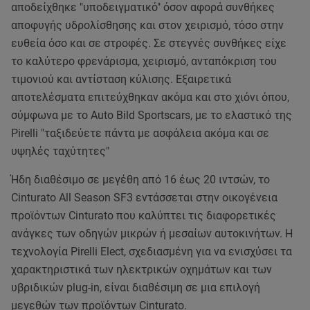
αποδείχθηκε "υποδειγματικό" όσον αφορά συνθήκες
αποφυγής υδρολίσθησης και στον χειρισμό, τόσο στην
ευθεία όσο και σε στροφές. Σε στεγνές συνθήκες είχε
το καλύτερο φρενάρισμα, χειρισμό, ανταπόκριση του
τιμονιού και αντίσταση κύλισης. Εξαιρετικά
αποτελέσματα επιτεύχθηκαν ακόμα και στο χιόνι όπου,
σύμφωνα με το Auto Bild Sportscars, με το ελαστικό της
Pirelli "ταξιδεύετε πάντα με ασφάλεια ακόμα και σε
υψηλές ταχύτητες"
Ήδη διαθέσιμο σε μεγέθη από 16 έως 20 ιντσών, το
Cinturato All Season SF3 εντάσσεται στην οικογένεια
προϊόντων Cinturato που καλύπτει τις διαφορετικές
ανάγκες των οδηγών μικρών ή μεσαίων αυτοκινήτων. Η
τεχνολογία Pirelli Elect, σχεδιασμένη για να ενισχύσει τα
χαρακτηριστικά των ηλεκτρικών οχημάτων και των
υβριδικών plug-in, είναι διαθέσιμη σε μια επιλογή
μεγεθών των προϊόντων Cinturato.