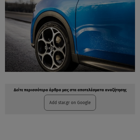
Δείτε περισσότερα άρθρα μας στην αναζήτηση σας
Πρόσθηκη star.gr στις επιλογές σας
Δείτε περισσότερα άρθρα μας στα αποτελέσματα αναζήτησης
Add star.gr on Google