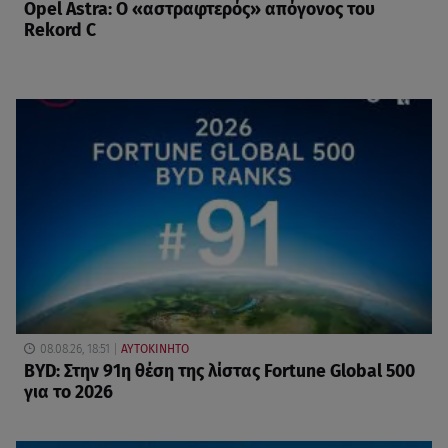
Opel Astra: Ο «αστραφτερός» απόγονος του
Rekord C
08.08.26, 18:51
ΑΥΤΟΚΙΝΗΤΟ
BYD: Στην 91η θέση της λίστας Fortune Global 500
για το 2026