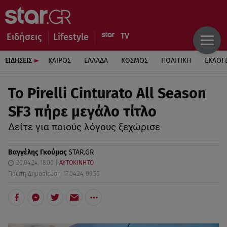
Ειδήσεις
Lifestyle
ΕΙΔΗΣΕΙΣ
ΚΑΙΡΟΣ
ΕΛΛΑΔΑ
ΚΟΣΜΟΣ
ΠΟΛΙΤΙΚΗ
ΕΚΛΟΓ
Το Pirelli Cinturato All Season
SF3 πήρε μεγάλο τίτλο
Δείτε για ποιούς λόγους ξεχώρισε
Βαγγέλης Γκούμας
STAR.GR
20.04.24, 18:00
ΑΥΤΟΚΙΝΗΤΟ
Πρώτη Δημοσίευση: 17.04.24, 09:56