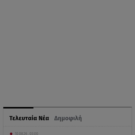
Τελευταία Νέα
Δημοφιλή
10.08.26 , 03:00