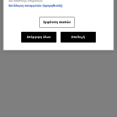
και ανάπτυξη υπηρεσιών.
Κατάλογος συνεργατών (προμηθευτές)
Εμφάνιση σκοπών
Απόρριψη όλων
Αποδοχή