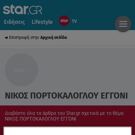
Ειδήσεις
Lifestyle
Επιστροφή στην
Αρχική σελίδα
ΝΙΚΟΣ ΠΟΡΤΟΚΑΛΟΓΛΟΥ ΕΓΓΟΝΙ
Διαβάστε όλα τα άρθρα του Star.gr σχετικά με το θέμα
ΝΙΚΟΣ ΠΟΡΤΟΚΑΛΟΓΛΟΥ ΕΓΓΟΝΙ
Συντονίσου στο star.gr για ό,τι σε αφορά.