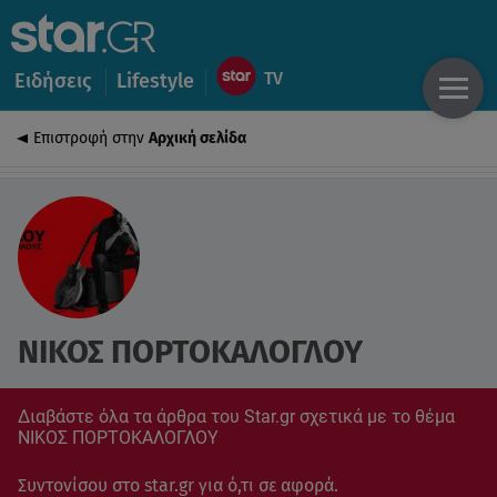
Ειδήσεις
Lifestyle
Επιστροφή στην
Αρχική σελίδα
ΝΙΚΟΣ ΠΟΡΤΟΚΑΛΟΓΛΟΥ
Διαβάστε όλα τα άρθρα του Star.gr σχετικά με το θέμα
ΝΙΚΟΣ ΠΟΡΤΟΚΑΛΟΓΛΟΥ
Συντονίσου στο star.gr για ό,τι σε αφορά.