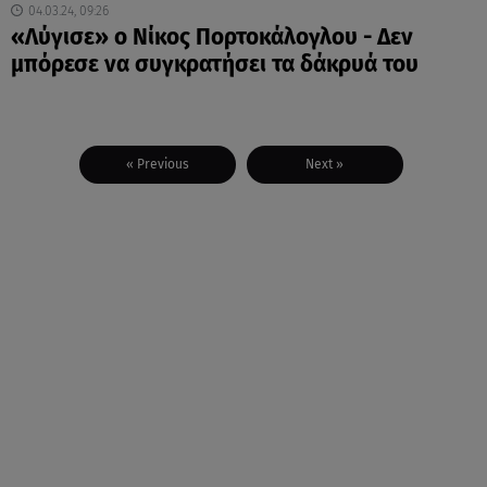
04.03.24, 09:26
«Λύγισε» ο Νίκος Πορτοκάλογλου - Δεν
μπόρεσε να συγκρατήσει τα δάκρυά του
« Previous
Next »