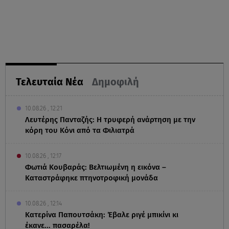
Τελευταία Νέα
Δημοφιλή
10.08.26 , 12:21
Λευτέρης Πανταζής: Η τρυφερή ανάρτηση με την
κόρη του Κόνι από τα Φιλιατρά
10.08.26 , 12:17
Φωτιά Κουβαράς: Βελτιωμένη η εικόνα –
Καταστράφηκε πτηνοτροφική μονάδα
10.08.26 , 12:14
Κατερίνα Παπουτσάκη: Έβαλε ριγέ μπικίνι κι
έκανε... πασαρέλα!