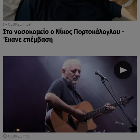
05.09.25, 14:39
Στο νοσοκομείο ο Νίκος Πορτοκάλογλου -
Έκανε επέμβαση
03.09.25, 17:15