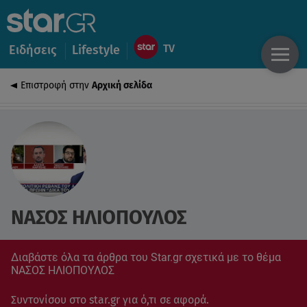
Ειδήσεις
Lifestyle
Επιστροφή στην
Αρχική σελίδα
ΝΑΣΟΣ ΗΛΙΟΠΟΥΛΟΣ
Διαβάστε όλα τα άρθρα του Star.gr σχετικά με το θέμα
ΝΑΣΟΣ ΗΛΙΟΠΟΥΛΟΣ
Συντονίσου στο star.gr για ό,τι σε αφορά.