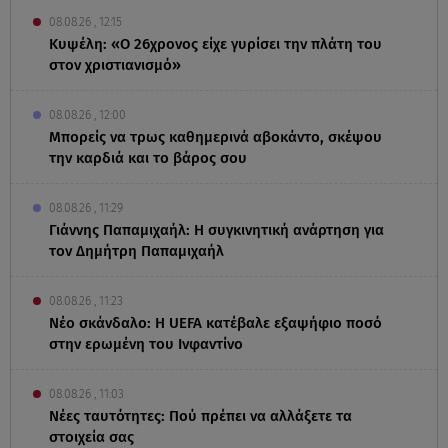
08.08.26 , 12:15
Κυψέλη: «Ο 26χρονος είχε γυρίσει την πλάτη του
στον χριστιανισμό»
08.08.26 , 12:00
Μπορείς να τρως καθημερινά αβοκάντο, σκέψου
την καρδιά και το βάρος σου
08.08.26 , 11:29
Γιάννης Παπαμιχαήλ: Η συγκινητική ανάρτηση για
τον Δημήτρη Παπαμιχαήλ
08.08.26 , 11:23
Νέο σκάνδαλο: Η UEFA κατέβαλε εξαψήφιο ποσό
στην ερωμένη του Ινφαντίνο
08.08.26 , 11:03
Νέες ταυτότητες: Πού πρέπει να αλλάξετε τα
στοιχεία σας