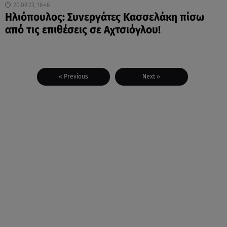
20.09.23, 16:46
Ηλιόπουλος: Συνεργάτες Κασσελάκη πίσω
από τις επιθέσεις σε Αχτσιόγλου!
« Previous
Next »