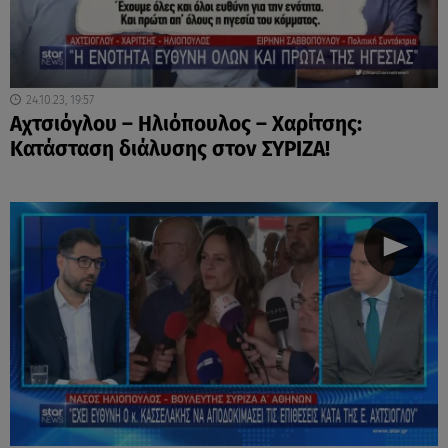
24.10.23, 19:57
Αχτσιόγλου – Ηλιόπουλος – Χαρίτσης:
Κατάσταση διάλυσης στον ΣΥΡΙΖΑ!