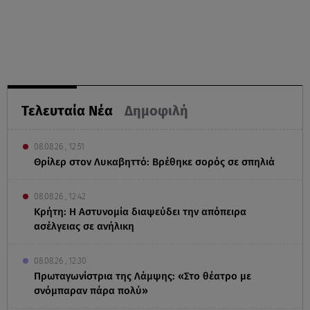
Τελευταία Νέα
Δημοφιλή
08.08.26 , 12:51
Θρίλερ στον Λυκαβηττό: Βρέθηκε σορός σε σπηλιά
08.08.26 , 12:42
Κρήτη: Η Αστυνομία διαψεύδει την απόπειρα
ασέλγειας σε ανήλικη
08.08.26 , 12:30
Πρωταγωνίστρια της Λάμψης: «Στο θέατρο με
σνόμπαραν πάρα πολύ»