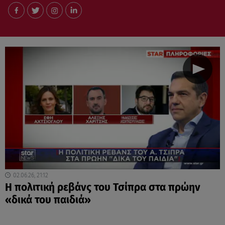
02.06.26, 21:12
Η πολιτική ρεβάνς του Τσίπρα στα πρώην
«δικά του παιδιά»