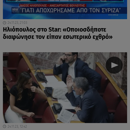
24.11.23, 21:03
Ηλιόπουλος στο Star: «Οποιοσδήποτε
διαφώνησε τον είπαν εσωτερικό εχθρό»
24.11.23, 12:42