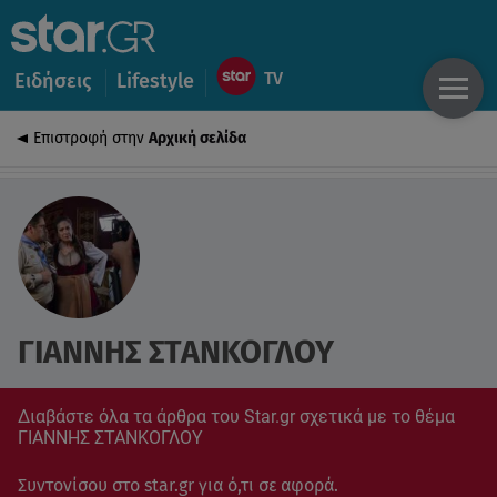
Ειδήσεις
Lifestyle
Επιστροφή στην
Αρχική σελίδα
ΓΙΑΝΝΗΣ ΣΤΑΝΚΟΓΛΟΥ
Διαβάστε όλα τα άρθρα του Star.gr σχετικά με το θέμα
ΓΙΑΝΝΗΣ ΣΤΑΝΚΟΓΛΟΥ
Συντονίσου στο star.gr για ό,τι σε αφορά.