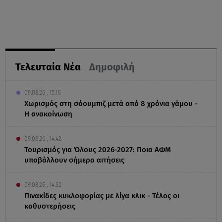
Τελευταία Νέα
Δημοφιλή
09.08.26 , 15:16
Χωρισμός στη σόουμπιζ μετά από 8 χρόνια γάμου -
Η ανακοίνωση
09.08.26 , 14:42
Τουρισμός για Όλους 2026-2027: Ποια ΑΦΜ
υποβάλλουν σήμερα αιτήσεις
09.08.26 , 14:32
Πινακίδες κυκλοφορίας με λίγα κλικ - Τέλος οι
καθυστερήσεις