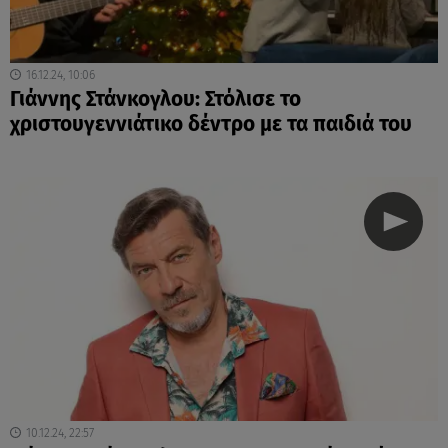
16.12.24, 10:06
Γιάννης Στάνκογλου: Στόλισε το
χριστουγεννιάτικο δέντρο με τα παιδιά του
10.12.24, 22:57