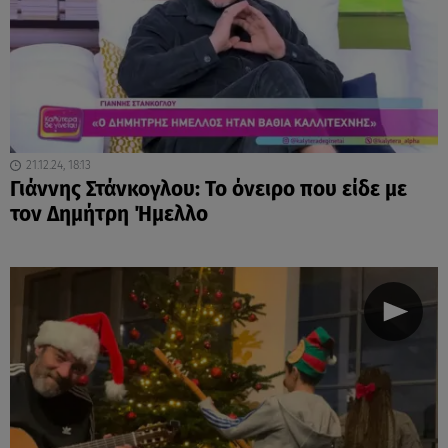
21.12.24, 18:13
Γιάννης Στάνκογλου: Το όνειρο που είδε με
τον Δημήτρη Ήμελλο