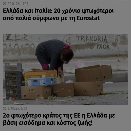
20.01.26, 11:01
Ελλάδα και Ιταλία: 20 χρόνια φτωχότεροι
από παλιά σύμφωνα με τη Eurostat
17.06.25, 17:13
2ο φτωχότερο κράτος της ΕΕ η Ελλάδα με
βάση εισόδημα και κόστος ζωής!