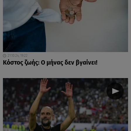
21.10.24, 19:22
Κόστος ζωής: Ο μήνας δεν βγαίνει!