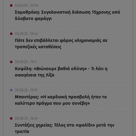
06.08.26 , 20:04
Σαμοθράκη: Συγκλονιστική διάσωση 15χρονης από
δύσβατο φαράγγι
06.08.26 , 19:44
Πότε δεν επιβάλλεται φόρος κληρονομιάς σε
τραπεζικές καταθέσεις
06.08.26 , 19:17
Κυψέλη: «Βιώνουμε βαθιά οδύνη» - Τι λέει η
οικογένεια της Λίζα
06.08.26 , 19:10
Μπαντέρας: «Η καρδιακή προσβολή ήταν το
καλύτερο πράγμα που μου συνέβη»
06.08.26 , 18:49
Συντάξεις χηρείας: Τέλος στο «ψαλίδι» μετά την
τριετία