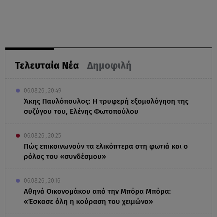
Τελευταία Νέα
Δημοφιλή
06.08.26 , 20:49
Άκης Παυλόπουλος: Η τρυφερή εξομολόγηση της
συζύγου του, Ελένης Φωτοπούλου
06.08.26 , 20:25
Πώς επικοινωνούν τα ελικόπτερα στη φωτιά και ο
ρόλος του «συνδέσμου»
06.08.26 , 20:16
Αθηνά Οικονομάκου από την Μπόρα Μπόρα:
«Έσκασε όλη η κούραση του χειμώνα»