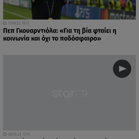
17.08.23, 10:13
Πεπ Γκουαρντιόλα: «Για τη βία φταίει η
κοινωνία και όχι το ποδόσφαιρο»
08.05.23, 15:19