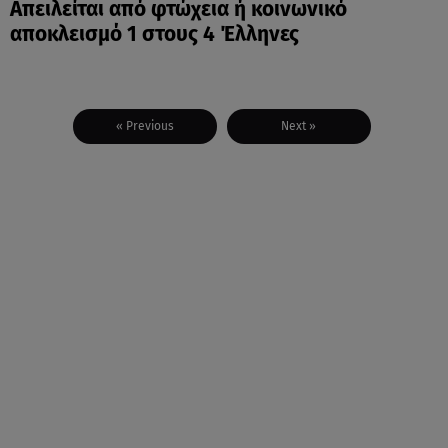
Απειλείται από φτώχεια ή κοινωνικό
αποκλεισμό 1 στους 4 Έλληνες
« Previous
Next »