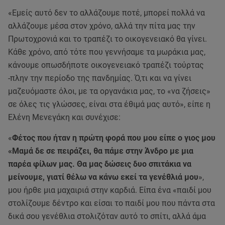
«Εμείς αυτό δεν το αλλάζουμε ποτέ, μπορεί πολλά να
αλλάζουμε μέσα στον χρόνο, αλλά την πίτα μας την
Πρωτοχρονιά και το τραπέζι το οικογενειακό θα γίνει.
Κάθε χρόνο, από τότε που γεννήσαμε τα μωράκια μας,
κάνουμε οπωσδήποτε οικογενειακό τραπέζι τούρτας
-πλην την περίοδο της πανδημίας. Ό,τι και να γίνει
μαζευόμαστε όλοι, με τα οργανάκια μας, το «να ζήσεις»
σε όλες τις γλώσσες, είναι στα έθιμά μας αυτό», είπε η
Ελένη Μενεγάκη και συνέχισε:
«
Φέτος που ήταν η πρώτη φορά που μου είπε ο γιος μου
«Μαμά δε σε πειράζει, θα πάμε στην Άνδρο με μια
παρέα φίλων μας. Θα μας δώσεις δυο σπιτάκια να
μείνουμε, γιατί θέλω να κάνω εκεί τα γενέθλιά μου
»,
μου ήρθε μια μαχαιριά στην καρδιά. Είπα ένα «παιδί μου
στολίζουμε δέντρο και είσαι το παιδί μου που πάντα στα
δικά σου γενέθλια στολιζόταν αυτό το σπίτι, αλλά άμα