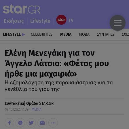
Ειδήσεις
Lifestyle
LIFESTYLE
CELEBRITIES
MEDIA
ΜΟΔΑ
ΣΥΝΤΑΓΕΣ
ΣΧΕ
Ελένη Μενεγάκη για τον
Άγγελο Λάτσιο: «Φέτος μου
ήρθε μια μαχαιριά»
Η εξομολόγηση της παρουσιάστριας για τα
γενέθλια του γιου της
Συντακτική Ομάδα
STAR.GR
16.12.22, 14:39
MEDIA