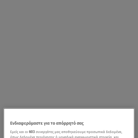
Ενδιαφερόμαστε για το απόρρητό σας
Εμείς και οι
603
συνεργάτες μας αποθηκεύουμε προσωπικά δεδομένα,
όπως δεδομένα περιήγησης ή μοναδικά αναγνωριστικά στοιχεία, και