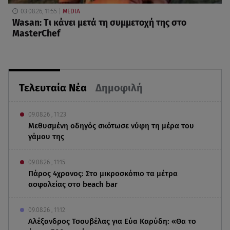
03.08.26, 11:55
MEDIA
Wasan: Tι κάνει μετά τη συμμετοχή της στο
MasterChef
Τελευταία Νέα
Δημοφιλή
09.08.26 , 11:23
Μεθυσμένη οδηγός σκότωσε νύφη τη μέρα του
γάμου της
09.08.26 , 11:15
Πάρος 4χρονος: Στο μικροσκόπιο τα μέτρα
ασφαλείας στο beach bar
09.08.26 , 11:12
Αλέξανδρος Τσουβέλας για Εύα Καρύδη: «Θα το