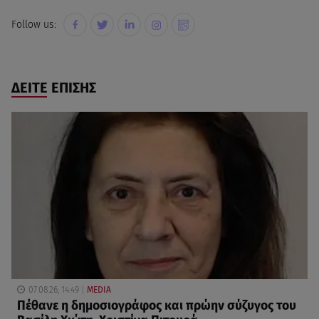
Follow us:
ΔΕΙΤΕ ΕΠΙΣΗΣ
07.08.26, 14:49
MEDIA
Πέθανε η δημοσιογράφος και πρώην σύζυγος του