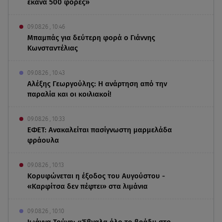
έκανα 500 φορές»
09.08.26 , 10:46
Μπαμπάς για δεύτερη φορά ο Γιάννης
Κωνσταντέλιας
09.08.26 , 10:43
Αλέξης Γεωργούλης: Η ανάρτηση από την
παραλία και οι κοιλιακοί!
09.08.26 , 10:33
ΕΦΕΤ: Ανακαλείται πασίγνωστη μαρμελάδα
φράουλα
09.08.26 , 10:13
Κορυφώνεται η έξοδος του Αυγούστου -
«Καρφίτσα δεν πέφτει» στα λιμάνια
09.08.26 , 10:10
Ιωάννα Τούνη: «Έβγαλα όλο το βράδυ στο