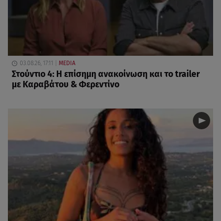
03.08.26, 17:11
MEDIA
Στούντιο 4: Η επίσημη ανακοίνωση και το trailer
με Καραβάτου & Φερεντίνο