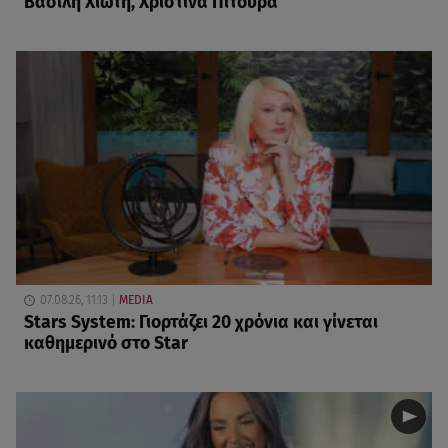
Βασίλη Χιώτη, Χριστίνα Πιτουρά
07.08.26, 11:13
MEDIA
Stars System: Γιορτάζει 20 χρόνια και γίνεται
καθημερινό στο Star