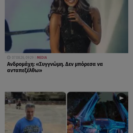
07.08.26, 09:29
MEDIA
Ανδρομάχη: «Συγγνώμη. Δεν μπόρεσα να
ανταπεξέλθω»