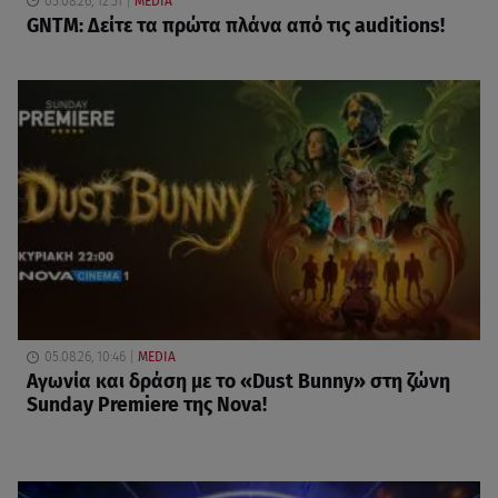
05.08.26, 12:51
MEDIA
GNTM: Δείτε τα πρώτα πλάνα από τις auditions!
05.08.26, 10:46
MEDIA
Αγωνία και δράση με το «Dust Bunny» στη ζώνη
Sunday Premiere της Nova!