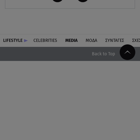
LIFESTYLE
CELEBRITIES
MEDIA
ΜΟΔΑ
ΣΥΝΤΑΓΕΣ
ΣΧΕ
Back to Top