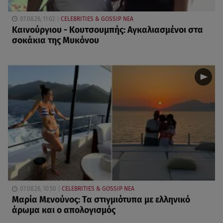
07.08.26, 11:02
CELEBRITIES & GOSSIP ΝΕΑ
Καινούργιου - Κουτσουμπής: Αγκαλιασμένοι στα
σοκάκια της Μυκόνου
07.08.26, 10:50
CELEBRITIES & GOSSIP ΝΕΑ
Μαρία Μενούνος: Τα στιγμιότυπα με ελληνικό
άρωμα και ο απολογισμός