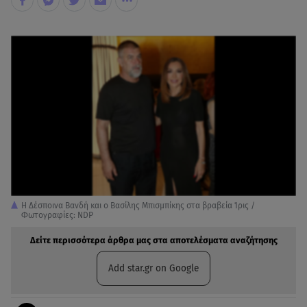
H Δέσποινα Βανδή και ο Βασίλης Μπισμπίκης στα βραβεία Ίρις /
Φωτογραφίες: NDP
Δείτε περισσότερα άρθρα μας στα αποτελέσματα αναζήτησης
Add star.gr on Google