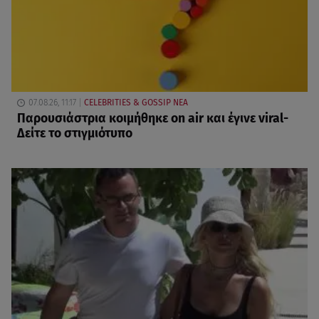
07.08.26, 11:17
CELEBRITIES & GOSSIP ΝΕΑ
Παρουσιάστρια κοιμήθηκε on air και έγινε viral-
Δείτε το στιγμιότυπο