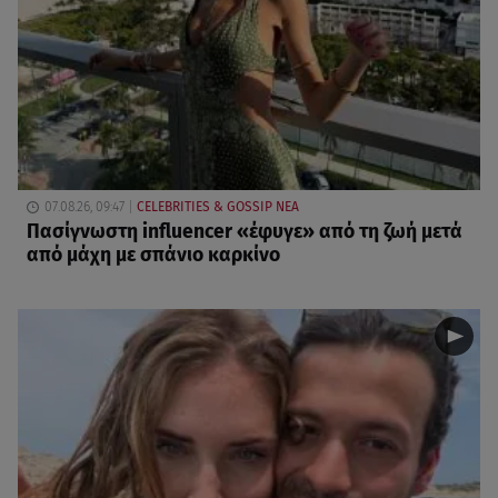
07.08.26, 09:47
CELEBRITIES & GOSSIP ΝΕΑ
Πασίγνωστη influencer «έφυγε» από τη ζωή μετά
από μάχη με σπάνιο καρκίνο