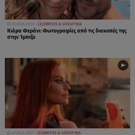
07.08.26, 09:06
CELEBRITIES & GOSSIP ΝΕΑ
Κιάρα Φεράνι: Φωτογραφίες από τις διακοπές της
στην Ίμπιζα
07.08.26, 08:51
CELEBRITIES & GOSSIP ΝΕΑ