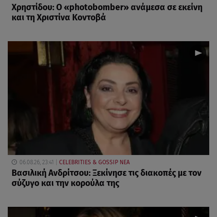
Χρηστίδου: Ο «photobomber» ανάμεσα σε εκείνη
και τη Χριστίνα Κοντοβά
06.08.26, 23:41
CELEBRITIES & GOSSIP ΝΕΑ
Βασιλική Ανδρίτσου: Ξεκίνησε τις διακοπές με τον
σύζυγο και την κορούλα της