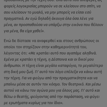
φορείς λογοκρισίας μπορούν να σε κλείσουν στο σπίτι, να
σου κλείσουν το μυαλό, να μην μπορείς να είσαι εσύ
πραγματικά. Αν εγώ δηλαδή άκουγα όλα όσα λένε για
μένα, αν προσπαθούσα να υπάρξω στην εικόνα που θέλουν
για μένα, θα είχα χαθεί»
.
Ενώ δε δίστασε να αναφερθεί και στους ανθρώπους οι
οποίοι τον στηρίζουν στην καθημερινότητά του,
λέγοντας ότι:
«Με κρατάει αυτό που αγαπάμε αληθινά.
Εμένα με κρατάει η τέχνη, η Δέσποινα και οι δικοί μου
άνθρωποι. Η τέχνη είναι μεγάλο καταφύγιο, το μεγαλύτερο
στη δική μου ζωή. Γι’ αυτό τον λόγο επέλεξα να κάνω αυτή
την τέχνη. Για να φεύγω από την πραγματικότητα και να
μπαίνω μέσα σε αυτόν τον κόσμο. Τον θεατρικό. Και μέσω
αυτού να κάνω τον αγώνα μου για όλους μας. Γι’ αυτό και
θέλω ο θεατής, φεύγοντας από την παράσταση, να φύγει
με ερωτήματα κυρίως για τον ίδιο».