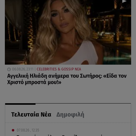
06.08.26, 23:11
CELEBRITIES & GOSSIP ΝΕΑ
Αγγελική Ηλιάδη ανήμερα του Σωτήρος: «Είδα τον
Χριστό μπροστά μου!»
Τελευταία Νέα
Δημοφιλή
07.08.26 , 12:35