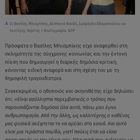
Οι Βασίλης Μπισμπίκης, Δέσποινα Βανδή, Σμαράγδα Αδαμοπούλου και
Λευτέρης Χαρίτος / Φωτογραφία: NDP
Πρόσφατα ο Βασίλης Μπισμπίκης είχε αναφερθεί στη
σκληρότητα της σύγχρονης κοινωνίας και την έντονη
πίεση που δημιουργεί η διαρκής δημόσια κριτική,
κάνοντας ειδική αναφορά και στη σχέση του με τη
δημοφιλή τραγουδίστρια.
Συγκεκριμένα, ο ηθοποιός και σκηνοθέτης είχε δηλώσει
ότι:
«Είναι ασύλληπτα παρεμβατικός ο τρόπος που
παρουσιάζονται δημόσια όλα αυτά, πάνω μου έγινε
ανθρωποφαγία. Από την άλλη, ως καλλιτέχνης ο καθένας
μας φυσικά σκέφτεται το να αρέσει στο κοινό. Και αυτό
είναι μια τεράστια παγίδα, γιατί παύεις έτσι να είσαι
προσωπικός με την τέχνη σου. Όλα αυτά που ανέφερες ως