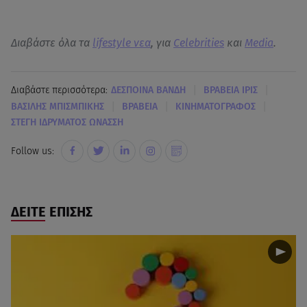
Διαβάστε όλα τα
lifestyle νεα
, για
Celebrities
και
Media
.
|
|
Διαβάστε περισσότερα:
ΔΕΣΠΟΙΝΑ ΒΑΝΔΗ
ΒΡΑΒΕΙΑ ΙΡΙΣ
|
|
|
ΒΑΣΙΛΗΣ ΜΠΙΣΜΠΙΚΗΣ
ΒΡΑΒΕΙΑ
ΚΙΝΗΜΑΤΟΓΡΑΦΟΣ
ΣΤΕΓΗ ΙΔΡΥΜΑΤΟΣ ΩΝΑΣΣΗ
Follow us:
ΔΕΙΤΕ ΕΠΙΣΗΣ