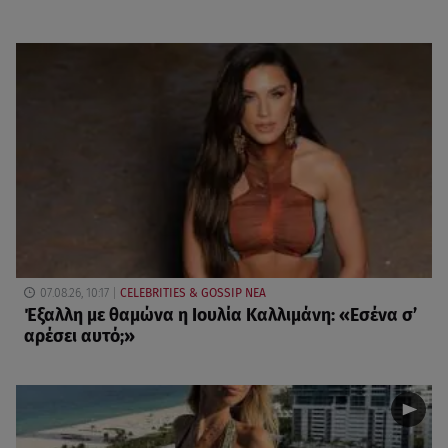
07.08.26, 10:17
CELEBRITIES & GOSSIP ΝΕΑ
Έξαλλη με θαμώνα η Ιουλία Καλλιμάνη: «Εσένα σ’
αρέσει αυτό;»