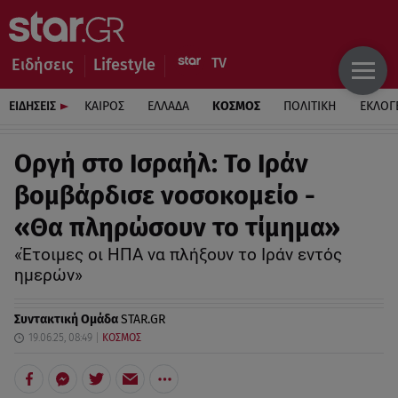
Ειδήσεις
Lifestyle
ΕΙΔΗΣΕΙΣ
ΚΑΙΡΟΣ
ΕΛΛΑΔΑ
ΚΟΣΜΟΣ
ΠΟΛΙΤΙΚΗ
ΕΚΛΟΓ
Οργή στο Ισραήλ: Το Ιράν
βομβάρδισε νοσοκομείο -
«Θα πληρώσουν το τίμημα»
«Έτοιμες οι ΗΠΑ να πλήξουν το Ιράν εντός
ημερών»
Συντακτική Ομάδα
STAR.GR
19.06.25, 08:49
ΚΟΣΜΟΣ