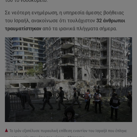
του το νοσοκομείο.
Σε νεότερη ενημέρωση, η υπηρεσία άμεσης βοήθειας
του Ισραήλ, ανακοίνωσε ότι τουλάχιστον
32 άνθρωποι
τραυματίστηκαν
από τα ιρανικά πλήγματα σήμερα.
To Ιράν εξαπέλυσε πυραυλική επίθεση εναντίον του Ισραήλ που έπληκε