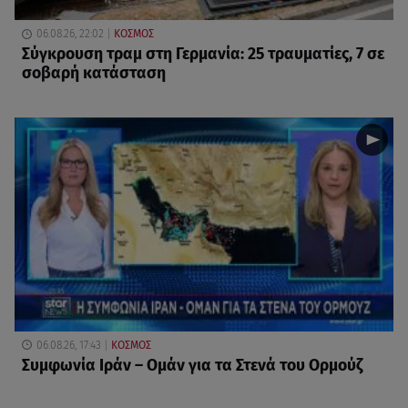
06.08.26, 22:02
ΚΟΣΜΟΣ
Σύγκρουση τραμ στη Γερμανία: 25 τραυματίες, 7 σε
σοβαρή κατάσταση
06.08.26, 17:43
ΚΟΣΜΟΣ
Συμφωνία Ιράν – Ομάν για τα Στενά του Ορμούζ