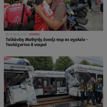
07.08.26, 11:02
ΚΟΣΜΟΣ
Ταϊλάνδη: Μαθητής άνοιξε πυρ σε σχολείο -
Τουλάχιστον 8 νεκροί