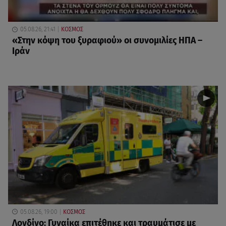
05.08.26, 21:41
ΚΟΣΜΟΣ
«Στην κόψη του ξυραφιού» οι συνομιλίες ΗΠΑ –
Ιράν
05.08.26, 19:00
ΚΟΣΜΟΣ
Λονδίνο: Γυναίκα επιτέθηκε και τραυμάτισε με