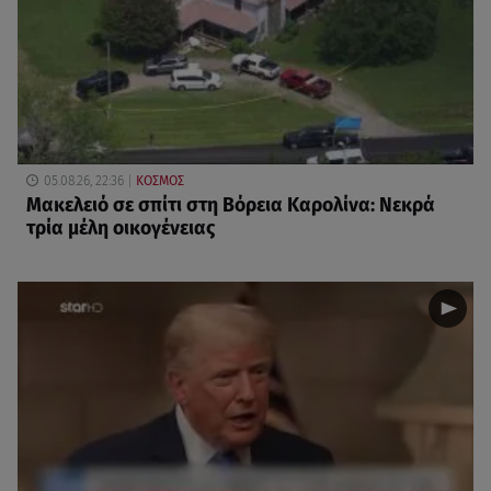
05.08.26, 22:36
ΚΟΣΜΟΣ
Μακελειό σε σπίτι στη Βόρεια Καρολίνα: Νεκρά
τρία μέλη οικογένειας