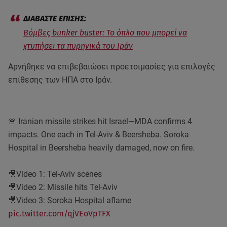
Βόμβες bunker buster: Το όπλο που μπορεί να
χτυπήσει τα πυρηνικά του Ιράν
Αρνήθηκε να επιβεβαιώσει προετοιμασίες για επιλογές
επίθεσης των ΗΠΑ στο Ιράν.
🚨 Iranian missile strikes hit Israel—MDA confirms 4
impacts. One each in Tel-Aviv & Beersheba. Soroka
Hospital in Beersheba heavily damaged, now on fire.
🎥Video 1: Tel-Aviv scenes
🎥Video 2: Missile hits Tel-Aviv
🎥Video 3: Soroka Hospital aflame
pic.twitter.com/qjVEoVpTFX