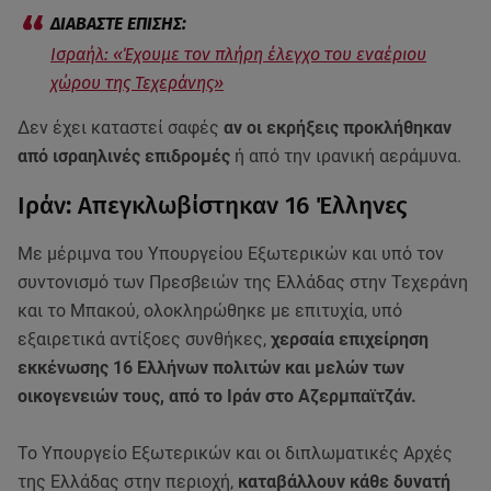
Ισραήλ: «Έχουμε τον πλήρη έλεγχο του εναέριου
χώρου της Τεχεράνης»
Δεν έχει καταστεί σαφές
αν οι εκρήξεις προκλήθηκαν
από ισραηλινές επιδρομές
ή από την ιρανική αεράμυνα.
Ιράν: Απεγκλωβίστηκαν 16 Έλληνες
Με μέριμνα του Υπουργείου Εξωτερικών και υπό τον
συντονισμό των Πρεσβειών της Ελλάδας στην Τεχεράνη
και το Μπακού, ολοκληρώθηκε με επιτυχία, υπό
εξαιρετικά αντίξοες συνθήκες,
χερσαία επιχείρηση
εκκένωσης 16 Ελλήνων πολιτών και μελών των
οικογενειών τους, από το Ιράν στο Αζερμπαϊτζάν.
Το Υπουργείο Εξωτερικών και οι διπλωματικές Αρχές
της Ελλάδας στην περιοχή,
καταβάλλουν κάθε δυνατή