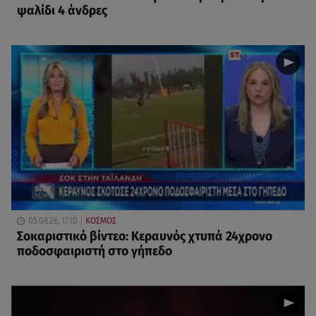
ψαλίδι 4 άνδρες
05.08.26, 17:10
ΚΟΣΜΟΣ
Σοκαριστικό βίντεο: Κεραυνός χτυπά 24χρονο
ποδοσφαιριστή στο γήπεδο