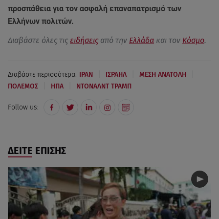
προσπάθεια για τον ασφαλή επαναπατρισμό των
Ελλήνων πολιτών.
Διαβάστε όλες τις
ειδήσεις
από την
Ελλάδα
και τον
Κόσμο
.
|
|
|
Διαβάστε περισσότερα:
ΙΡΑΝ
ΙΣΡΑΗΛ
ΜΕΣΗ ΑΝΑΤΟΛΗ
|
|
ΠΟΛΕΜΟΣ
ΗΠΑ
ΝΤΟΝΑΛΝΤ ΤΡΑΜΠ
Follow us:
ΔΕΙΤΕ ΕΠΙΣΗΣ