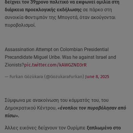
δείχνει τον 39χρονο πολιτικό να εκφωνεί ομιλία στη
διάρκεια προεκλογικής εκδήλωσης
σε πάρκο στη
συνοικία Φοντιμπόν της Μπογοτά, όταν ακούγονται
πυροβολισμοί.
Assassination Attempt on Colombian Presidential
Precandidate Miguel Uribe. Was he against Israel and
Zionists?
pic.twitter.com/kAWGZND3rR
— Furkan Gözükara (@GozukaraFurkan)
June 8, 2025
Σύμφωνα με ανακοίνωση του κόμματός του, του
Δημοκρατικού Κέντρου,
«ένοπλοι τον πυροβόλησαν από
πίσω».
Άλλες εικόνες δείχνουν τον Ουρίμπε
ξαπλωμένο στο