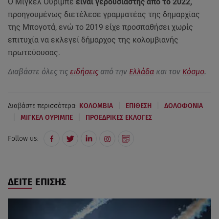
Ο Μιγκέλ Ουρίμπε
είναι γερουσιαστής από το 2022,
προηγουμένως διετέλεσε γραμματέας της δημαρχίας
της Μπογοτά, ενώ το 2019 είχε προσπαθήσει χωρίς
επιτυχία να εκλεγεί δήμαρχος της κολομβιανής
πρωτεύουσας.
Διαβάστε όλες τις
ειδήσεις
από την
Ελλάδα
και τον
Κόσμο
.
|
|
Διαβάστε περισσότερα:
ΚΟΛΟΜΒΙΑ
ΕΠΙΘΕΣΗ
ΔΟΛΟΦΟΝΙΑ
|
|
ΜΙΓΚΕΛ ΟΥΡΙΜΠΕ
ΠΡΟΕΔΡΙΚΕΣ ΕΚΛΟΓΕΣ
Follow us:
ΔΕΙΤΕ ΕΠΙΣΗΣ