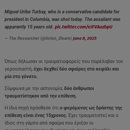
Miguel Uribe Turbay, who is a conservative candidate for
president in Columbia, was shot today. The assailant was
apparently 15 years old.
pic.twitter.com/eIFVAuzbpU
— The Researcher (@listen_2learn)
June 8, 2025
Όπως δήλωσαν οι τραυματιοφορείς που παρέλαβαν τον
γερουσιαστή,
έχει δεχθεί δύο σφαίρες στο κεφάλι και
μία στο γόνατο.
Σύμφωνα με την αστυνομία,
δύο άνθρωποι
τραυματίστηκαν από την επίθεση.
Η ίδια πηγή πρόσθεσε ότι
ο φερόμενος ως δράστης της
επίθεση είναι ένας 15χρονος.
Έχει τραυματιστεί και ο
ίδιος στη γάμπα από σφαίρα που έριξαν οι