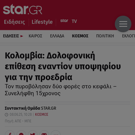
Ειδήσεις
Lifestyle
ΕΙΔΗΣΕΙΣ
ΚΑΙΡΟΣ
ΕΛΛΑΔΑ
ΚΟΣΜΟΣ
ΠΟΛΙΤΙΚΗ
ΕΚΛΟΓ
Κολομβία: Δολοφονική
επίθεση εναντίον υποψηφίου
για την προεδρία
Τον πυροβόλησαν δύο φορές στο κεφάλι –
Συνελήφθη 15χρονος
Συντακτική Ομάδα
STAR.GR
08.06.25, 10:28
ΚΟΣΜΟΣ
Πηγή: ΑΠΕ - ΜΠΕ