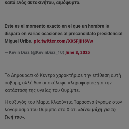
καπό ενός αυτοκινήτου, αιμόφυρτο.
Este es el momento exacto en el que un hombre le
dispara en varias ocasiones al precandidato presidencial
Miguel Uribe.
pic.twitter.com/XKSFJJH6Vw
— Kevin Díaz (@KevinDiaz_10)
June 8, 2025
Το Δημοκρατικό Κέντρο χαρακτήρισε την επίθεση αυτή
σοβαρή, αλλά δεν αποκάλυψε πληροφορίες για την
κατάσταση της υγείας του Ουρίμπε.
Η σύζυγός του Μαρία Κλαούντια Ταρασόνα έγραψε στον
λογαριασμό του Ουρίμπε στο Χ ότι
«δίνει μάχη για τη
ζωή του».