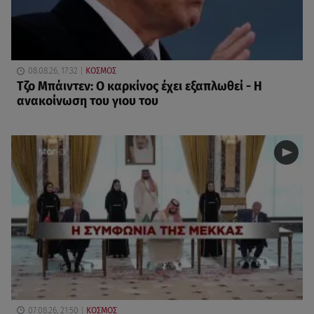
08.08.26, 17:32
ΚΟΣΜΟΣ
Τζο Μπάιντεν: Ο καρκίνος έχει εξαπλωθεί - Η
ανακοίνωση του γιου του
07.08.26, 21:50
ΚΟΣΜΟΣ