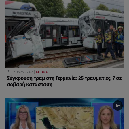
06.08.26, 22:02
ΚΟΣΜΟΣ
Σύγκρουση τραμ στη Γερμανία: 25 τραυματίες, 7 σε
σοβαρή κατάσταση