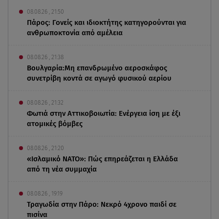
08.08.26 , 21:50
Πάρος: Γονείς και ιδιοκτήτης κατηγορούνται για
ανθρωποκτονία από αμέλεια
08.08.26 , 21:38
Βουλγαρία:Μη επανδρωμένο αεροσκάφος
συνετρίβη κοντά σε αγωγό φυσικού αερίου
08.08.26 , 21:32
Φωτιά στην Αττικοβοιωτία: Ενέργεια ίση με έξι
ατομικές βόμβες
08.08.26 , 21:20
«Ισλαμικό ΝΑΤΟ»: Πώς επηρεάζεται η Ελλάδα
από τη νέα συμμαχία
08.08.26 , 19:19
Τραγωδία στην Πάρο: Νεκρό 4χρονο παιδί σε
πισίνα