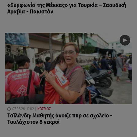
«Συμφωνία της Μέκκας» για Τουρκία – Σαουδική
Αραβία - Πακιστάν
07.08.26, 11:02
ΚΟΣΜΟΣ
Ταϊλάνδη: Μαθητής άνοιξε πυρ σε σχολείο -
Τουλάχιστον 8 νεκροί