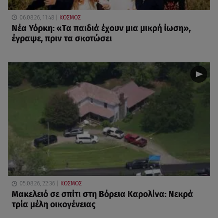
06.08.26, 11:48
ΚΟΣΜΟΣ
Νέα Υόρκη: «Τα παιδιά έχουν μια μικρή ίωση»,
έγραψε, πριν τα σκοτώσει
05.08.26, 22:36
ΚΟΣΜΟΣ
Μακελειό σε σπίτι στη Βόρεια Καρολίνα: Νεκρά
τρία μέλη οικογένειας