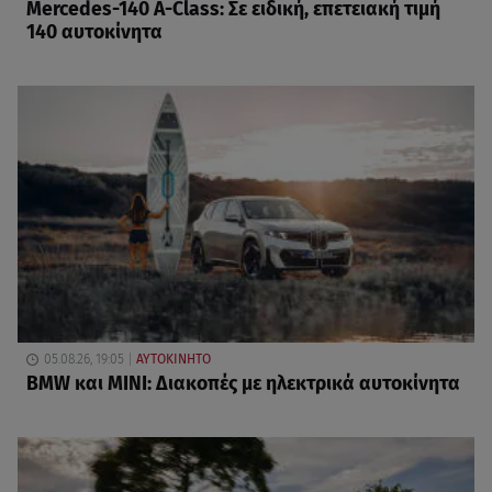
Mercedes-140 A-Class: Σε ειδική, επετειακή τιμή
140 αυτοκίνητα
05.08.26, 19:05
ΑΥΤΟΚΙΝΗΤΟ
BMW και MINI: Διακοπές με ηλεκτρικά αυτοκίνητα