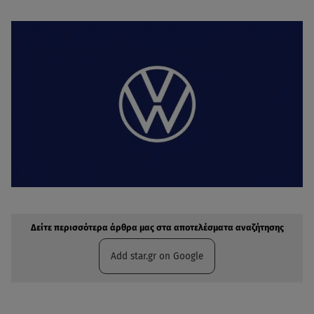
Δείτε περισσότερα άρθρα μας στην αναζήτηση σας
Πρόσθηκη star.gr στις επιλογές σας
Δείτε περισσότερα άρθρα μας στα αποτελέσματα αναζήτησης
Add star.gr on Google