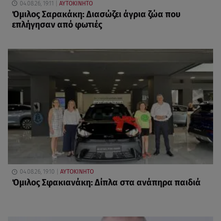
04.08.26, 19:11
ΑΥΤΟΚΙΝΗΤΟ
Όμιλος Σαρακάκη: Διασώζει άγρια ζώα που
επλήγησαν από φωτιές
04.08.26, 19:10
ΑΥΤΟΚΙΝΗΤΟ
Όμιλος Σφακιανάκη: Δίπλα στα ανάπηρα παιδιά