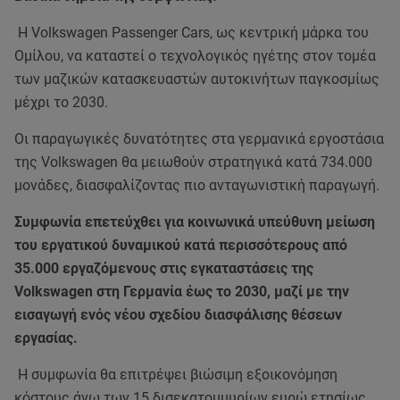
Η Volkswagen Passenger Cars, ως κεντρική μάρκα του
Ομίλου, να καταστεί ο τεχνολογικός ηγέτης στον τομέα
των μαζικών κατασκευαστών αυτοκινήτων παγκοσμίως
μέχρι το 2030.
Οι παραγωγικές δυνατότητες στα γερμανικά εργοστάσια
της Volkswagen θα μειωθούν στρατηγικά κατά 734.000
μονάδες, διασφαλίζοντας πιο ανταγωνιστική παραγωγή.
Συμφωνία επετεύχθει για κοινωνικά υπεύθυνη μείωση
του εργατικού δυναμικού κατά περισσότερους από
35.000 εργαζόμενους στις εγκαταστάσεις της
Volkswagen στη Γερμανία έως το 2030, μαζί με την
εισαγωγή ενός νέου σχεδίου διασφάλισης θέσεων
εργασίας.
Η συμφωνία θα επιτρέψει βιώσιμη εξοικονόμηση
κόστους άνω των 15 δισεκατομμυρίων ευρώ ετησίως,