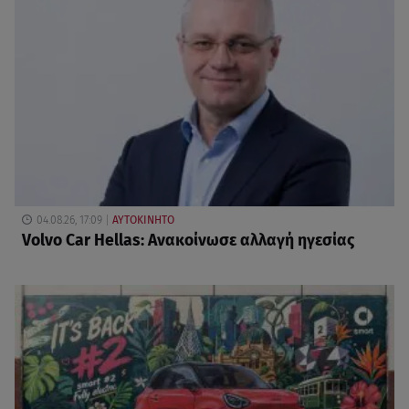
04.08.26, 17:09
ΑΥΤΟΚΙΝΗΤΟ
Volvo Car Hellas: Ανακοίνωσε αλλαγή ηγεσίας