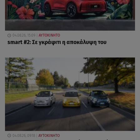
04.08.26, 15:09
ΑΥΤΟΚΙΝΗΤΟ
smart #2: Σε γκράφιτι η αποκάλυψη του
04.08.26, 09:18
ΑΥΤΟΚΙΝΗΤΟ