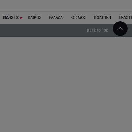
ΕΙΔΗΣΕΙΣ
ΚΑΙΡΟΣ
ΕΛΛΑΔΑ
ΚΟΣΜΟΣ
ΠΟΛΙΤΙΚΗ
ΕΚΛΟΓ
Back to Top