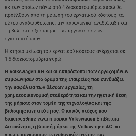
εκ των οποίων πάνω από 4 δισεκατομμύρια ευρώ θα
προέλθουν από τη μείωση του εργατικού κόστους, τα
μέτρα αναδιάρθρωσης, την παραγωγική αναδιάταξη και
τη βέλτιστη αξιοποίηση των εργοστασιακών
εγκαταστάσεων.
Η ετήσια μείωση του εργατικού κόστους ανέρχεται σε
1,5 δισεκατομμύρια ευρώ.
Η Volkswagen AG και οι εκπρόσωποι των εργαζομένων
συμφώνησαν στο όραμα της εταιρείας που συνδυάζει
την ασφάλεια των θέσεων εργασίας, τη
χρηματοοικονομική σταθερότητα και την ηγετική θέση
της μάρκας στον τομέα της τεχνολογίας και της
βιώσιμης κινητικότητας. Ο κοινός στόχος που
διακηρύχθηκε είναι η μάρκα Volkswagen Επιβατικά
Αυτοκίνητα, η βασική μάρκα της Volkswagen AG, να
γίνει ο παγκόσμιος τεχνολογικός ηγέτης των