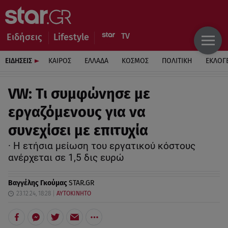
Ειδήσεις
Lifestyle
ΕΙΔΗΣΕΙΣ
ΚΑΙΡΟΣ
ΕΛΛΑΔΑ
ΚΟΣΜΟΣ
ΠΟΛΙΤΙΚΗ
ΕΚΛΟΓ
VW: Τι συμφώνησε με
εργαζόμενους για να
συνεχίσει με επιτυχία
· Η ετήσια μείωση του εργατικού κόστους
ανέρχεται σε 1,5 δις ευρώ
Βαγγέλης Γκούμας
STAR.GR
23.12.24, 18:28
ΑΥΤΟΚΙΝΗΤΟ