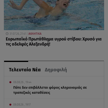
31.07.26, 21:41
ΑΘΛΗΤΙΚΑ
Ευρωπαϊκό Πρωτάθλημα υγρού στίβου: Χρυσό για
τις αδελφές Αλεξανδρή!
Τελευταία Νέα
Δημοφιλή
06.08.26 , 19:44
Πότε δεν επιβάλλεται φόρος κληρονομιάς σε
τραπεζικές καταθέσεις
06.08.26 , 19:17