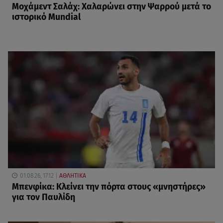
Μοχάμεντ Σαλάχ: Χαλαρώνει στην Ψαρρού μετά το
ιστορικό Mundial
01.08.26, 17:12
ΑΘΛΗΤΙΚΑ
Μπενφίκα: Κλείνει την πόρτα στους «μνηστήρες»
για τον Παυλίδη