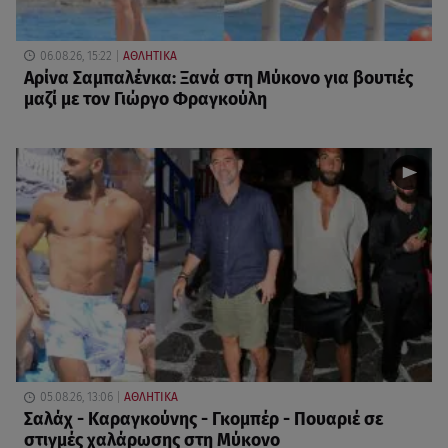
06.08.26, 15:22
ΑΘΛΗΤΙΚΑ
Αρίνα Σαμπαλένκα: Ξανά στη Μύκονο για βουτιές
μαζί με τον Γιώργο Φραγκούλη
05.08.26, 13:06
ΑΘΛΗΤΙΚΑ
Σαλάχ - Καραγκούνης - Γκομπέρ - Πουαριέ σε
στιγμές χαλάρωσης στη Μύκονο