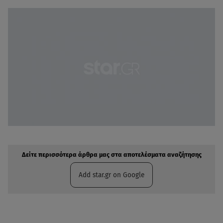
Δείτε περισσότερα άρθρα μας στην αναζήτηση σας
Πρόσθηκη star.gr στις επιλογές σας
Δείτε περισσότερα άρθρα μας στα αποτελέσματα αναζήτησης
Add star.gr on Google