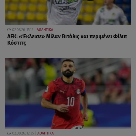
02.08.26, 15:15
ΑΘΛΗΤΙΚΑ
ΑΕΚ: «Έκλεισε» Μίλαν Βιτάλις και περιμένει Φίλιπ
Κόστιτς
02.08.26, 12:35
ΑΘΛΗΤΙΚΑ