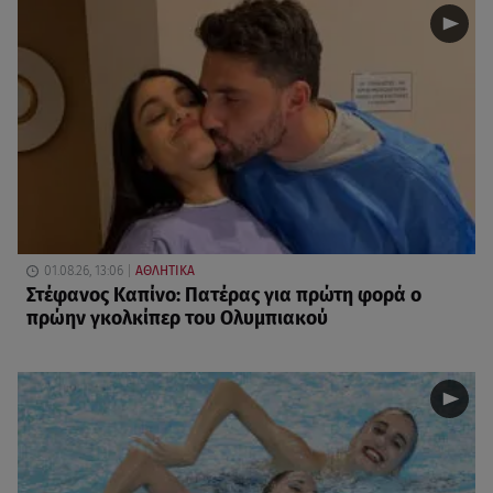
01.08.26, 13:06
ΑΘΛΗΤΙΚΑ
Στέφανος Καπίνο: Πατέρας για πρώτη φορά ο
πρώην γκολκίπερ του Ολυμπιακού