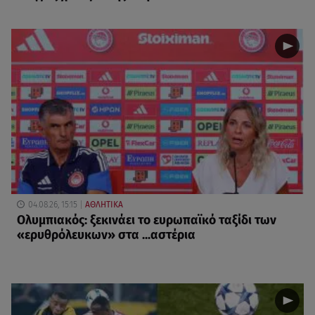
04.08.26, 15:15
ΑΘΛΗΤΙΚΑ
Ολυμπιακός: ξεκινάει το ευρωπαϊκό ταξίδι των
«ερυθρόλευκων» στα ...αστέρια