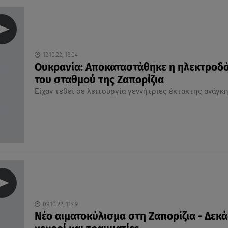
12.10.22, 18:04
Ουκρανία: Αποκαταστάθηκε η ηλεκτροδ
του σταθμού της Ζαπορίζια
Είχαν τεθεί σε λειτουργία γεννήτριες έκτακτης ανάγκ
09.10.22, 11:49
Νέο αιματοκύλισμα στη Ζαπορίζια - Δεκά