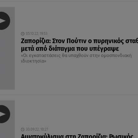
05.10.22, 19:53
Ζαπορίζια: Στον Πούτιν ο πυρηνικός στα
μετά από διάταγμα που υπέγραψε
«Οι εγκαταστάσεις θα υπαχθούν στην ομοσπονδιακή
ιδιοκτησία»
30.09.22, 10:27
Αιματοκύλισμα στη Ζαπορίζια: Ρωσικός