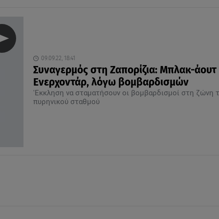
09.09.22, 18:41
Συναγερμός στη Ζαπορίζια: Μπλακ-άουτ
Ενερχοντάρ, λόγω βομβαρδισμών
'Εκκληση να σταματήσουν οι βομβαρδισμοί στη ζώνη 
πυρηνικού σταθμού