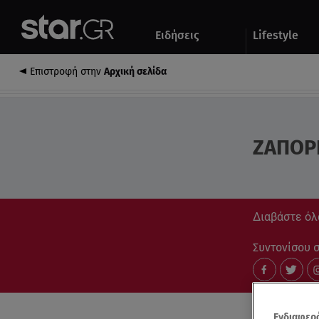
Αθλητικά
Quiz
Ειδήσεις
Lifestyle
Αυτοκίνητο
Επιστροφή στην
Αρχική σελίδα
ΖΑΠΟΡΙ
Διαβάστε όλα
Συντονίσου στ
Ενδιαφερό