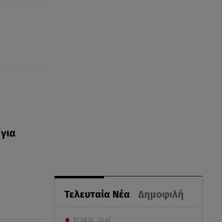
 για
Τελευταία Νέα
Δημοφιλή
07.08.26 , 20:47