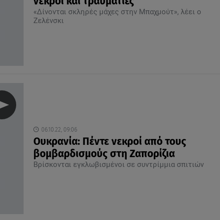
νεκροί και τραυματίες
«Δίνονται σκληρές μάχες στην Μπαχμούτ», λέει ο
Ζελένσκι
06.10.22, 09:06
Ουκρανία: Πέντε νεκροί από τους
βομβαρδισμούς στη Ζαπορίζια
Βρίσκονται εγκλωβισμένοι σε συντρίμμια σπιτιών