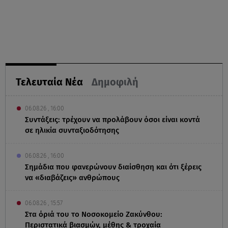
Τελευταία Νέα
Δημοφιλή
06.08.26 , 16:00
Συντάξεις: τρέχουν να προλάβουν όσοι είναι κοντά
σε ηλικία συνταξιοδότησης
06.08.26 , 16:00
Σημάδια που φανερώνουν διαίσθηση και ότι ξέρεις
να «διαβάζεις» ανθρώπους
06.08.26 , 15:57
Στα όριά του το Νοσοκομείο Ζακύνθου:
Περιστατικά βιασμών, μέθης & τροχαία