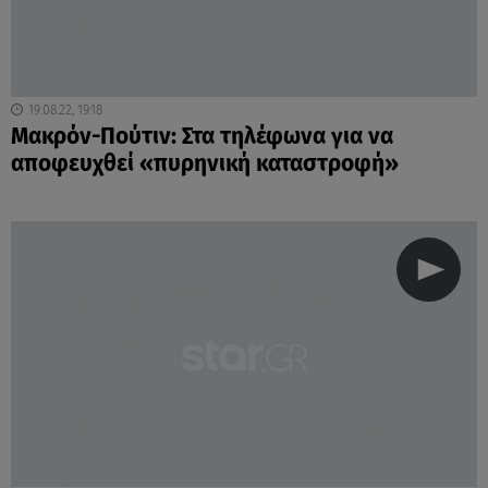
19.08.22, 19:18
Μακρόν-Πούτιν: Στα τηλέφωνα για να
αποφευχθεί «πυρηνική καταστροφή»