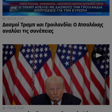
18.01.26, 17:33
Δασμοί Τραμπ και Γροιλανδία: Ο Ατσαλάκης
αναλύει τις συνέπειες
17.01.26, 23:30