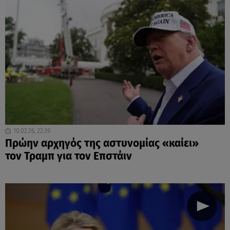
10.02.26, 22:39
Πρώην αρχηγός της αστυνομίας «καίει»
τον Τραμπ για τον Επστάιν