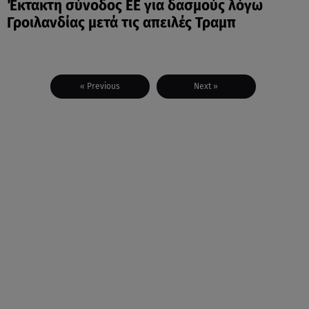
Έκτακτη σύνοδος ΕΕ για δασμούς λόγω
Γροιλανδίας μετά τις απειλές Τραμπ
« Previous
Next »