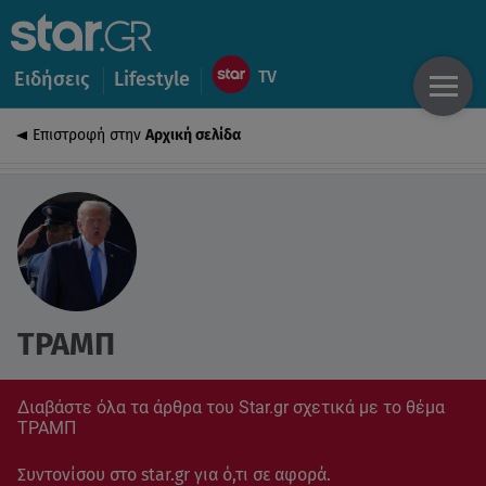
Ειδήσεις
Lifestyle
Επιστροφή στην
Αρχική σελίδα
ΤΡΑΜΠ
Διαβάστε όλα τα άρθρα του Star.gr σχετικά με το θέμα
ΤΡΑΜΠ
Συντονίσου στο star.gr για ό,τι σε αφορά.