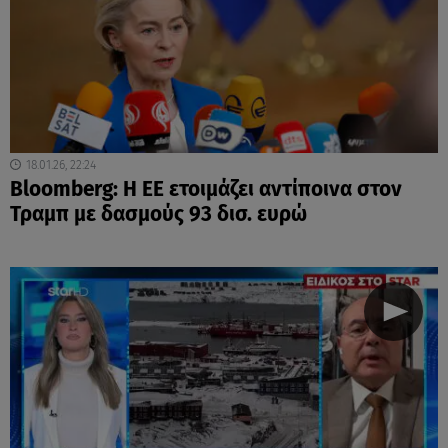
18.01.26, 22:24
Bloomberg: Η ΕΕ ετοιμάζει αντίποινα στον
Τραμπ με δασμούς 93 δισ. ευρώ