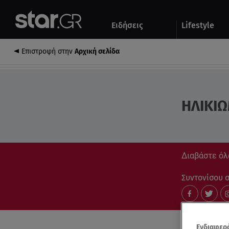
Αθλητικά
Quiz
Ειδήσεις
Lifestyle
Αυτοκίνητο
Επιστροφή στην
Αρχική σελίδα
ΗΛΙΚΙ
Διαβάστε όλ
Συντονίσου στ
Ενδιαφερό