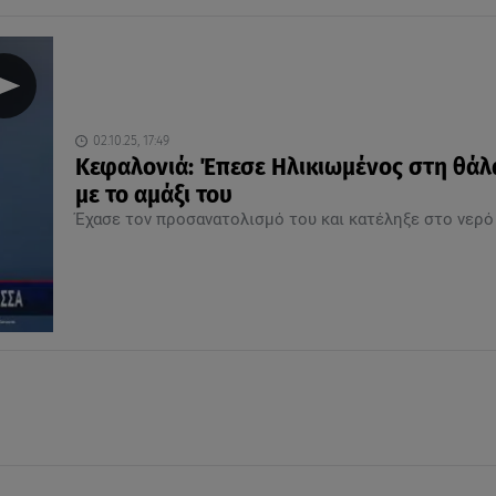
02.10.25, 17:49
Κεφαλονιά: Έπεσε Ηλικιωμένος στη θά
με το αμάξι του
Έχασε τον προσανατολισμό του και κατέληξε στο νερό