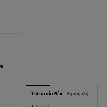
σε
Τελευταία Νέα
Δημοφιλή
08.08.26 , 03:00