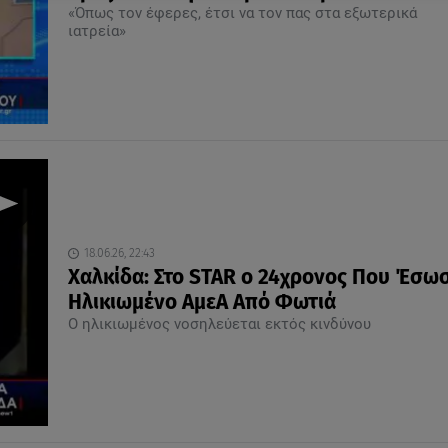
«Όπως τον έφερες, έτσι να τον πας στα εξωτερικά
ιατρεία»
18.06.26, 22:43
Χαλκίδα: Στο STAR ο 24χρονος Που Έσω
Ηλικιωμένο ΑμεΑ Από Φωτιά
Ο ηλικιωμένος νοσηλεύεται εκτός κινδύνου