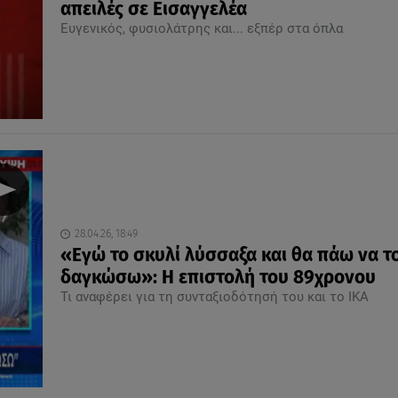
απειλές σε Εισαγγελέα
Ευγενικός, φυσιολάτρης και... εξπέρ στα όπλα
28.04.26, 18:49
«Εγώ το σκυλί λύσσαξα και θα πάω να τ
δαγκώσω»: H επιστολή του 89χρονου
Τι αναφέρει για τη συνταξιοδότησή του και το ΙΚΑ