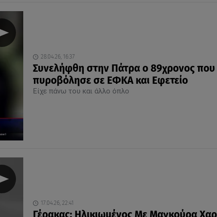
28.04.26, 16:37
Συνελήφθη στην Πάτρα ο 89χρονος που
πυροβόλησε σε ΕΦΚΑ και Εφετείο
Είχε πάνω του και άλλο όπλο
17.04.26, 22:41
Γέρακας: Ηλικιωμένος Με Μαγκούρα Χαρ