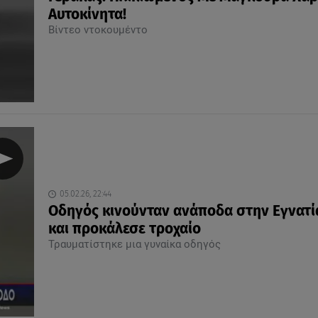
Αυτοκίνητα!
Βίντεο ντοκουμέντο
05.02.26, 22:44
Oδηγός κινούνταν ανάποδα στην Εγνατί
και προκάλεσε τροχαίο
Τραυματίστηκε μια γυναίκα οδηγός