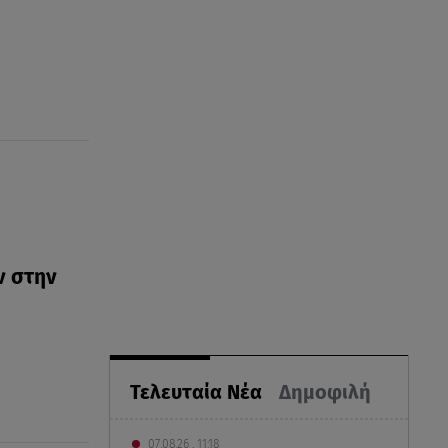
ν στην
Τελευταία Νέα
Δημοφιλή
07.08.26 , 11:18