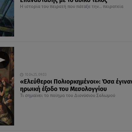
Επανάστασης με το άδικο τέλος
Η ιστορία του πειρατή που πάταξε την... πειρατεία
10.04.25, 09:03
«Ελεύθεροι Πολιορκημένοι»: Όσα έγινα
ηρωική έξοδο του Μεσολογγίου
Τι σημαίνει το ποίημα του Διονύσιου Σολωμού