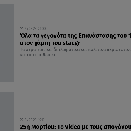
24.03.23, 21:00
Όλα τα γεγονότα της Επανάστασης του 
στον χάρτη του star.gr
Τα στρατιωτικά, διπλωματικά και πολιτικά περιστατικ
και οι τοποθεσίες
24.03.23, 19:13
25η Μαρτίου: Το video με τους απογόνο