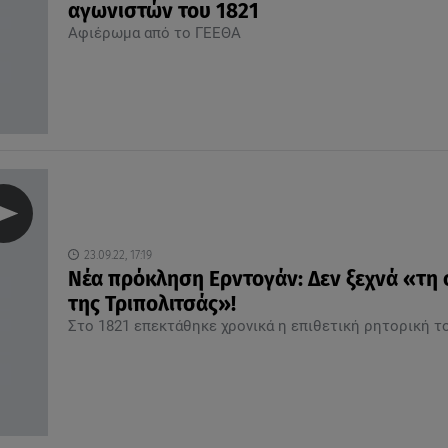
αγωνιστών του 1821
Αφιέρωμα από το ΓΕΕΘΑ
23.09.22, 17:19
Νέα πρόκληση Ερντογάν: Δεν ξεχνά «τη
της Τριπολιτσάς»!
Στο 1821 επεκτάθηκε χρονικά η επιθετική ρητορική τ