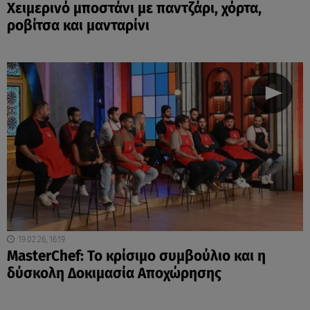
Χειμερινό μποστάνι με παντζάρι, χόρτα,
ροβίτσα και μανταρίνι
19.02.26, 16:19
MasterChef: Το κρίσιμο συμβούλιο και η
δύσκολη Δοκιμασία Αποχώρησης