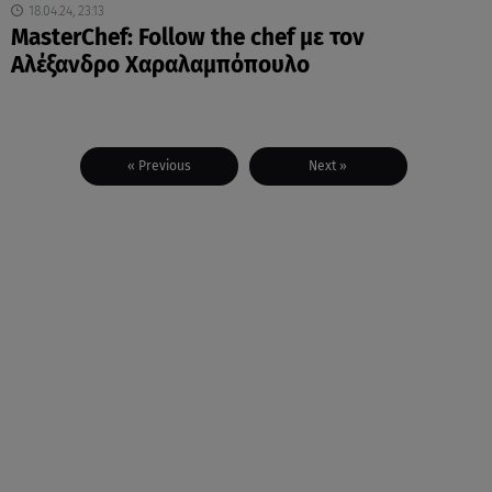
18.04.24, 23:13
MasterChef: Follow the chef με τον
Αλέξανδρο Χαραλαμπόπουλο
« Previous
Next »