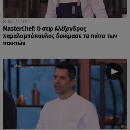
18.04.24, 23:15
MasterChef: Ο σεφ Αλέξανδρος
Χαραλαμπόπουλος δοκίμασε τα πιάτα των
παικτών