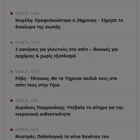
06.08.26 , 14:04
Κυψέλη: Προφυλακίστηκε ο 26χρονος - Τήρησε το
δικαίωμα της σιωπής
06.08.26 , 14:00
3 ασκήσεις για γλουτούς στο σπίτι – Ιδανικές για
αρχάριες & χωρίς εξοπλισμό
06.08.26 , 13:54
Ρέβη - Τότσικας: Με τα 11χρονα παιδιά τους στο
σπίτι τους στην Τήνο
06.08.26 , 13:51
Κυριάκος Πιερρακάκης: Υπέβαλε το αίτημα για την
ενεργειακή ανθεκτικότητα
06.08.26 , 13:32
Μυστράς: Παθολογικά τα αίτια θανάτου του