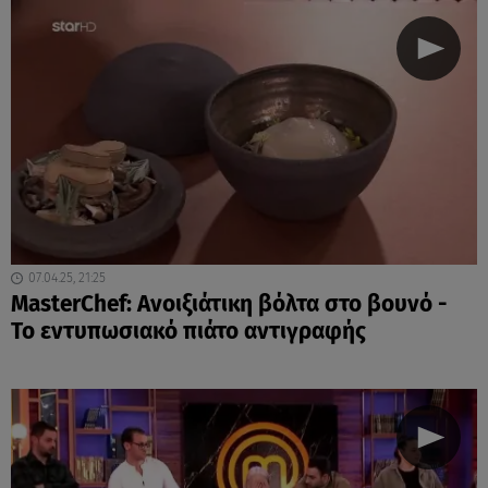
07.04.25, 21:25
MasterChef: Ανοιξιάτικη βόλτα στο βουνό -
Το εντυπωσιακό πιάτο αντιγραφής