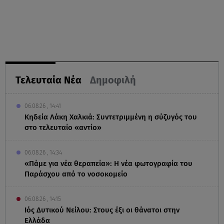
Τελευταία Νέα
Δημοφιλή
06.08.26 , 14:41
Κηδεία Λάκη Χαλκιά: Συντετριμμένη η σύζυγός του
στο τελευταίο «αντίο»
06.08.26 , 14:34
«Πάμε για νέα θεραπεία»: Η νέα φωτογραφία του
Παράσχου από το νοσοκομείο
06.08.26 , 14:15
Ιός Δυτικού Νείλου: Στους έξι οι θάνατοι στην
Ελλάδα