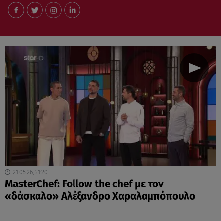
21.05.26, 21:20
MasterChef: Follow the chef με τον
«δάσκαλο» Αλέξανδρο Χαραλαμπόπουλο