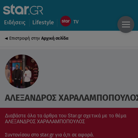
Ειδήσεις
Lifestyle
Επιστροφή στην
Αρχική σελίδα
ΑΛΕΞΑΝΔΡΟΣ ΧΑΡΑΛΑΜΠΟΠΟΥΛΟ
Διαβάστε όλα τα άρθρα του Star.gr σχετικά με το θέμα
ΑΛΕΞΑΝΔΡΟΣ ΧΑΡΑΛΑΜΠΟΠΟΥΛΟΣ
Συντονίσου στο star.gr για ό,τι σε αφορά.