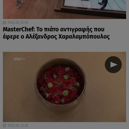
19.02.26, 22:30
MasterChef: Το πιάτο αντιγραφής που
έφερε ο Αλέξανδρος Χαραλαμπόπουλος
19.02.26, 22:30