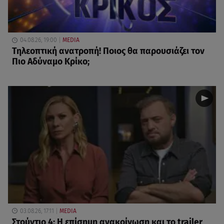
04.08.26, 19:00
MEDIA
Τηλεοπτική ανατροπή! Ποιος θα παρουσιάζει τον
Πιο Αδύναμο Κρίκο;
03.08.26, 17:11
MEDIA
Στούντιο 4: Η επίσημη ανακοίνωση και το trailer