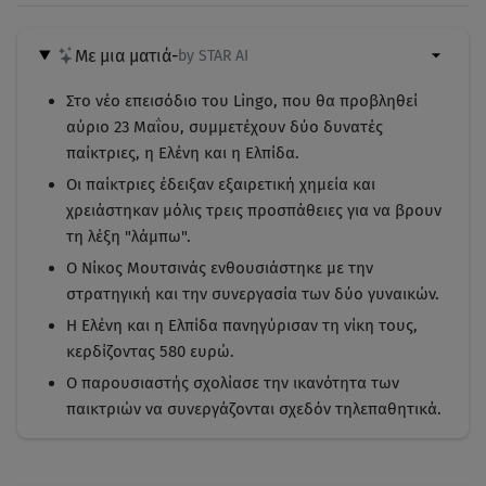
Με μια ματιά
-
by STAR AI
Στο νέο επεισόδιο του Lingo, που θα προβληθεί
αύριο 23 Μαΐου, συμμετέχουν δύο δυνατές
παίκτριες, η Ελένη και η Ελπίδα.
Οι παίκτριες έδειξαν εξαιρετική χημεία και
χρειάστηκαν μόλις τρεις προσπάθειες για να βρουν
τη λέξη "λάμπω".
Ο Νίκος Μουτσινάς ενθουσιάστηκε με την
στρατηγική και την συνεργασία των δύο γυναικών.
Η Ελένη και η Ελπίδα πανηγύρισαν τη νίκη τους,
κερδίζοντας 580 ευρώ.
Ο παρουσιαστής σχολίασε την ικανότητα των
παικτριών να συνεργάζονται σχεδόν τηλεπαθητικά.