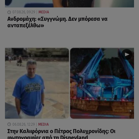
07.08.26, 09:29
MEDIA
Ανδρομάχη: «Συγγνώμη. Δεν μπόρεσα να
ανταπεξέλθω»
06.08.26, 12:29
MEDIA
Στην Καλιφόρνια ο Πέτρος Πολυχρονίδης: Οι
φωτογραφίες από τη Disneyland