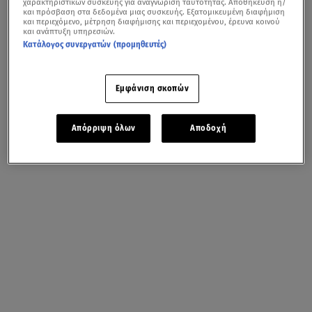
χαρακτηριστικών συσκευής για αναγνώριση ταυτότητας. Αποθήκευση ή/
και πρόσβαση στα δεδομένα μιας συσκευής. Εξατομικευμένη διαφήμιση
και περιεχόμενο, μέτρηση διαφήμισης και περιεχομένου, έρευνα κοινού
και ανάπτυξη υπηρεσιών.
Κατάλογος συνεργατών (προμηθευτές)
Εμφάνιση σκοπών
Απόρριψη όλων
Αποδοχή