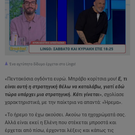
Ένα αχτύπητο δίδυμο έρχεται στο Lingo!
«Πεντακόσια ογδόντα ευρώ. Μπράβο κορίτσια μου!
Ε, τι
είναι αυτή η στρατηγική θέλω να καταλάβω, γιατί εδώ
τώρα υπάρχει μια στρατηγική. Κάτι γίνεται
», σχολίασε
χαρακτηριστικά, με την παίκτρια να απαντά: «Ήρεμα».
«Το ήρεμο το έχω ακούσει. Ακούω τα ηχοχρώματά σας.
Αλλά είναι εκεί η Ελένη που στέκεται μπροστά και
έρχεται από πίσω, έρχονται λέξεις και κάπως τις