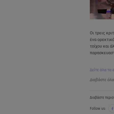
Οι τρεις κρι
ένα ορεκτικό
τοίχου και ά
παρασκευαστ
Δείτε όλα τα
Διαβάστε όλ
Διαβάστε περισ
Follow us: