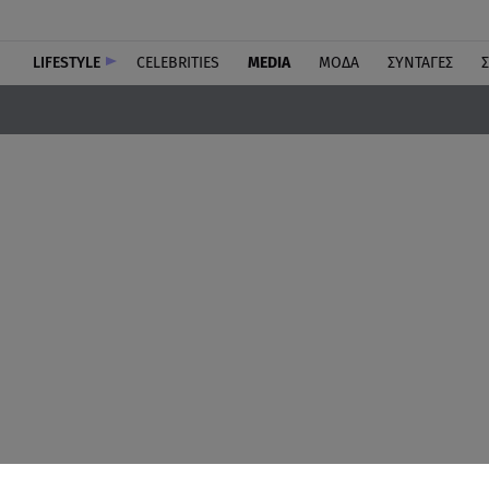
LIFESTYLE
CELEBRITIES
MEDIA
ΜΟΔΑ
ΣΥΝΤΑΓΕΣ
Σ