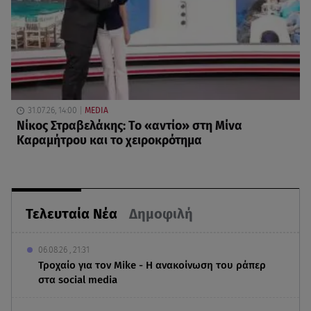
31.07.26, 14:00
MEDIA
Νίκος Στραβελάκης: Το «αντίο» στη Μίνα
Καραμήτρου και το χειροκρότημα
Τελευταία Νέα
Δημοφιλή
06.08.26 , 21:31
Τροχαίο για τον Mike - Η ανακοίνωση του ράπερ
στα social media