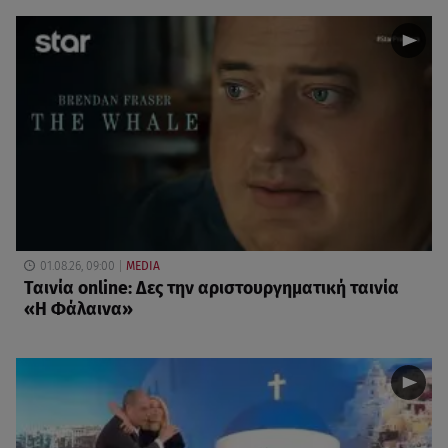
01.08.26, 09:00
MEDIA
Ταινία online: Δες την αριστουργηματική ταινία
«Η Φάλαινα»