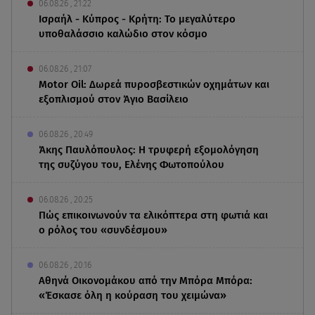
06.08.26 , 21:22
Ισραήλ - Κύπρος - Κρήτη: Το μεγαλύτερο
υποθαλάσσιο καλώδιο στον κόσμο
06.08.26 , 21:07
Motor Oil: Δωρεά πυροσβεστικών οχημάτων και
εξοπλισμού στον Άγιο Βασίλειο
06.08.26 , 20:49
Άκης Παυλόπουλος: Η τρυφερή εξομολόγηση
της συζύγου του, Ελένης Φωτοπούλου
06.08.26 , 20:25
Πώς επικοινωνούν τα ελικόπτερα στη φωτιά και
ο ρόλος του «συνδέσμου»
06.08.26 , 20:16
Αθηνά Οικονομάκου από την Μπόρα Μπόρα:
«Έσκασε όλη η κούραση του χειμώνα»