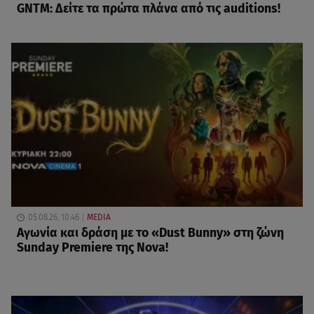
GNTM: Δείτε τα πρώτα πλάνα από τις auditions!
05.08.26, 10:46
MEDIA
Αγωνία και δράση με το «Dust Bunny» στη ζώνη
Sunday Premiere της Nova!