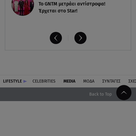
Το GNTM μετράει αντίστροφα!
Έρχεται στο Star!
LIFESTYLE
CELEBRITIES
MEDIA
ΜΟΔΑ
ΣΥΝΤΑΓΕΣ
ΣΧΕ
Back to Top