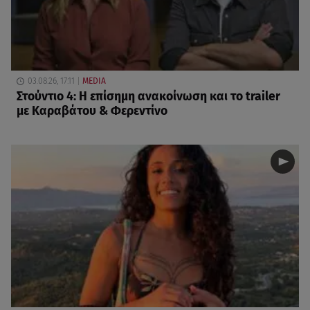
03.08.26, 17:11
MEDIA
Στούντιο 4: Η επίσημη ανακοίνωση και το trailer
με Καραβάτου & Φερεντίνο