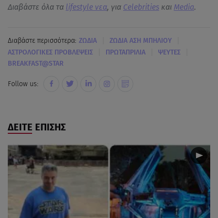
Διαβάστε όλα τα
lifestyle νεα
, για
Celebrities
και
Media
.
|
|
Διαβάστε περισσότερα:
ΖΩΔΙΑ
ΖΩΔΙΑ ΑΣΗ ΜΠΗΛΙΟΥ
|
|
|
ΑΣΤΡΟΛΟΓΙΚΕΣ ΠΡΟΒΛΕΨΕΙΣ
ΠΡΩΤΑΠΡΙΛΙΑ
ΨΕΥΤΕΣ
BREAKFAST@STAR
Follow us:
ΔΕΙΤΕ ΕΠΙΣΗΣ