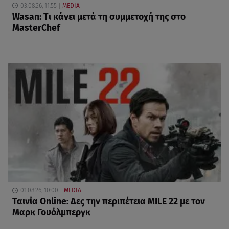
03.08.26, 11:55
MEDIA
Wasan: Tι κάνει μετά τη συμμετοχή της στο
MasterChef
01.08.26, 10:00
MEDIA
Ταινία Online: Δες την περιπέτεια MILE 22 με τον
Μαρκ Γουόλμπεργκ