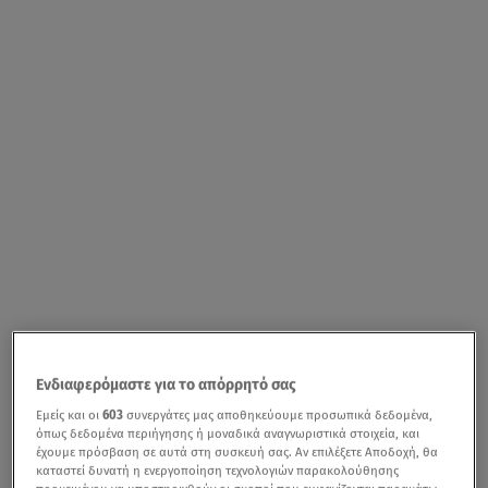
Ενδιαφερόμαστε για το απόρρητό σας
Εμείς και οι
603
συνεργάτες μας αποθηκεύουμε προσωπικά δεδομένα,
όπως δεδομένα περιήγησης ή μοναδικά αναγνωριστικά στοιχεία, και
έχουμε πρόσβαση σε αυτά στη συσκευή σας. Αν επιλέξετε Αποδοχή, θα
καταστεί δυνατή η ενεργοποίηση τεχνολογιών παρακολούθησης