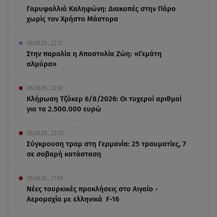
Γαρυφαλλιά Καληφώνη: Διακοπές στην Πάρο
χωρίς τον Χρήστο Μάστορα
06.08.26 , 22:12
Στην παραλία η Αποστολία Ζώη: «Γεμάτη
αλμύρα»
06.08.26 , 22:10
Κλήρωση Τζόκερ 6/8/2026: Οι τυχεροί αριθμοί
για τα 2.500.000 ευρώ
06.08.26 , 22:02
Σύγκρουση τραμ στη Γερμανία: 25 τραυματίες, 7
σε σοβαρή κατάσταση
06.08.26 , 21:59
Νέες τουρκικές προκλήσεις στο Αιγαίο -
Αερομαχία με ελληνικά F-16