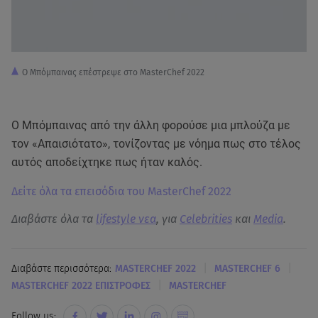
Ο Μπόμπαινας επέστρεψε στο MasterChef 2022
Ο Μπόμπαινας από την άλλη φορούσε μια μπλούζα με
τον «Απαισιότατο», τονίζοντας με νόημα πως στο τέλος
αυτός αποδείχτηκε πως ήταν καλός.
Δείτε όλα τα επεισόδια του MasterChef 2022
Διαβάστε όλα τα
lifestyle νεα
, για
Celebrities
και
Media
.
|
|
Διαβάστε περισσότερα:
MASTERCHEF 2022
MASTERCHEF 6
|
MASTERCHEF 2022 ΕΠΙΣΤΡΟΦΕΣ
MASTERCHEF
Follow us: