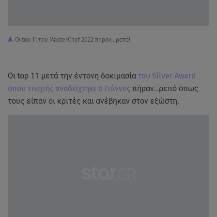
Οι top 11 του MasterChef 2022 πήραν...ρεπό!
Οι top 11 μετά την έντονη δοκιμασία
του Silver Award
όπου νικητής αναδείχτηκε ο Γιάννος
πήραν…ρεπό όπως
τους είπαν οι κριτές και ανέβηκαν στον εξώστη.