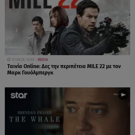
01.08.26, 10:00
MEDIA
Ταινία Online: Δες την περιπέτεια MILE 22 με τον
Μαρκ Γουόλμπεργκ