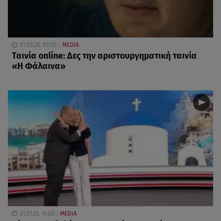
01.08.26, 09:00
MEDIA
Ταινία online: Δες την αριστουργηματική ταινία
«Η Φάλαινα»
31.07.26, 14:00
MEDIA