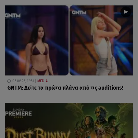
05.08.26, 12:51
MEDIA
GNTM: Δείτε τα πρώτα πλάνα από τις auditions!