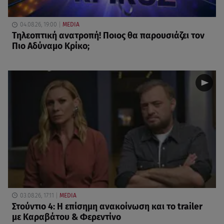
04.08.26, 19:00
MEDIA
Τηλεοπτική ανατροπή! Ποιος θα παρουσιάζει τον
Πιο Αδύναμο Κρίκο;
03.08.26, 17:11
MEDIA
Στούντιο 4: Η επίσημη ανακοίνωση και το trailer
με Καραβάτου & Φερεντίνο