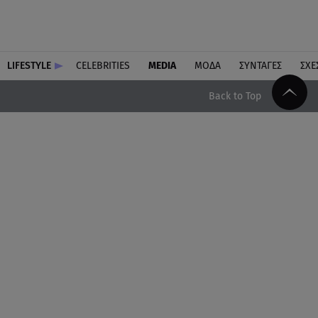
LIFESTYLE
CELEBRITIES
MEDIA
ΜΟΔΑ
ΣΥΝΤΑΓΕΣ
ΣΧΕ
Back to Top