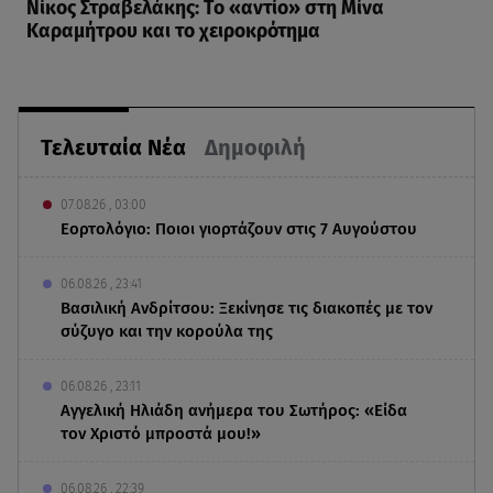
Νίκος Στραβελάκης: Το «αντίο» στη Μίνα
Καραμήτρου και το χειροκρότημα
Τελευταία Νέα
Δημοφιλή
07.08.26 , 03:00
Εορτολόγιο: Ποιοι γιορτάζουν στις 7 Αυγούστου
06.08.26 , 23:41
Βασιλική Ανδρίτσου: Ξεκίνησε τις διακοπές με τον
σύζυγο και την κορούλα της
06.08.26 , 23:11
Αγγελική Ηλιάδη ανήμερα του Σωτήρος: «Είδα
τον Χριστό μπροστά μου!»
06.08.26 , 22:39