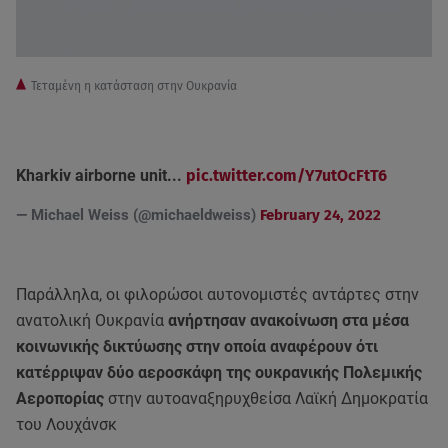
Τεταμένη η κατάσταση στην Ουκρανία
Kharkiv airborne unit...
pic.twitter.com/Y7utOcFtT6
— Michael Weiss (@michaeldweiss)
February 24, 2022
Παράλληλα, οι φιλορώσοι αυτονομιστές αντάρτες στην
ανατολική Ουκρανία
ανήρτησαν ανακοίνωση στα μέσα
κοινωνικής δικτύωσης στην οποία αναφέρουν ότι
κατέρριψαν δύο αεροσκάφη της ουκρανικής Πολεμικής
Αεροπορίας
στην αυτοαναξηρυχθείσα Λαϊκή Δημοκρατία
του Λουχάνσκ