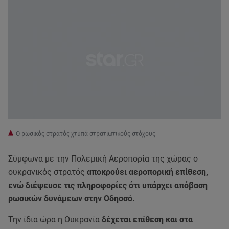
Ο ρωσικός στρατός χτυπά στρατιωτικούς στόχους
Σύμφωνα με την Πολεμική Αεροπορία της χώρας ο
ουκρανικός στρατός
αποκρούει αεροπορική επίθεση,
ενώ διέψευσε τις πληροφορίες ότι υπάρχει απόβαση
ρωσικών δυνάμεων στην Οδησσό.
Την ίδια ώρα η Ουκρανία
δέχεται επίθεση και στα