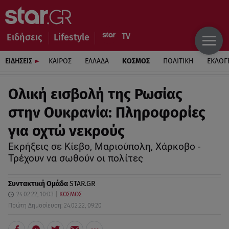
Ειδήσεις
Lifestyle
ΕΙΔΗΣΕΙΣ
ΚΑΙΡΟΣ
ΕΛΛΑΔΑ
ΚΟΣΜΟΣ
ΠΟΛΙΤΙΚΗ
ΕΚΛΟΓ
Oλική εισβολή της Ρωσίας
στην Ουκρανία: Πληροφορίες
για οχτώ νεκρούς
Εκρήξεις σε Κίεβο, Μαριούπολη, Χάρκοβο -
Τρέχουν να σωθούν οι πολίτες
Συντακτική Ομάδα
STAR.GR
24.02.22, 10:03
ΚΟΣΜΟΣ
Πρώτη Δημοσίευση: 24.02.22, 09:20