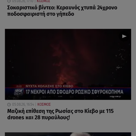
05.08.26, 17:10
ΚΟΣΜΟΣ
Σοκαριστικό βίντεο: Κεραυνός χτυπά 24χρονο
ποδοσφαιριστή στο γήπεδο
05.08.26, 16:54
ΚΟΣΜΟΣ
Μαζική επίθεση της Ρωσίας στο Κίεβο με 115
drones και 28 πυραύλους!