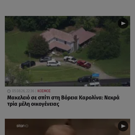
05.08.26, 22:36
ΚΟΣΜΟΣ
Μακελειό σε σπίτι στη Βόρεια Καρολίνα: Νεκρά
τρία μέλη οικογένειας