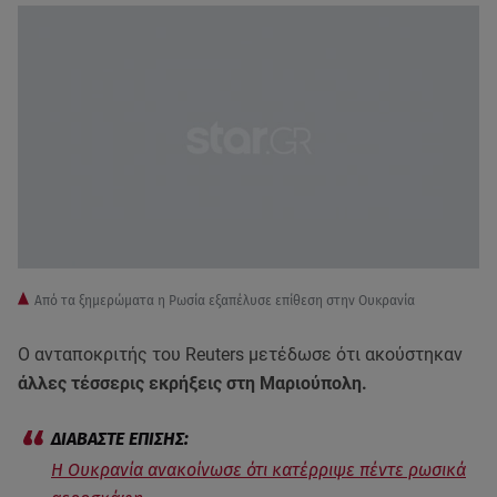
Από τα ξημερώματα η Ρωσία εξαπέλυσε επίθεση στην Ουκρανία
O ανταποκριτής του Reuters μετέδωσε ότι ακούστηκαν
άλλες τέσσερις εκρήξεις στη Μαριούπολη.
H Ουκρανία ανακοίνωσε ότι κατέρριψε πέντε ρωσικά