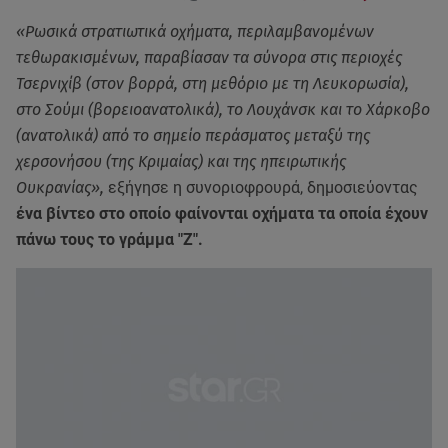
«Ρωσικά στρατιωτικά οχήματα, περιλαμβανομένων
τεθωρακισμένων, παραβίασαν τα σύνορα στις περιοχές
Τσερνιχίβ (στον βορρά, στη μεθόριο με τη Λευκορωσία),
στο Σούμι (βορειοανατολικά), το Λουχάνσκ και το Χάρκοβο
(ανατολικά) από το σημείο περάσματος μεταξύ της
χερσονήσου (της Κριμαίας) και της ηπειρωτικής
Ουκρανίας»,
εξήγησε η συνοριοφρουρά, δημοσιεύοντας
ένα βίντεο στο οποίο φαίνονται οχήματα τα οποία έχουν
πάνω τους το γράμμα "Ζ".