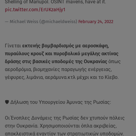
Shelling of Mariupol. OSINT mavens, have at it.
pic.twitter.com/ErUKzaHjy1
— Michael Weiss (@michaeldweiss)
February 24, 2022
Γίνεται
εκτενής βομβαρδισμός με αεροσκάφη,
πυραύλους κρουζ και πυροβολικό μεγάλης ακτίνας
δράσης στις βασικές υποδομές της Ουκρανίας
όπως
αεροδρόμια, βιομηχανίες παραγωγής ενέργειας,
γέφυρες, λιμάνια, αεράμυνα.κτλ μέχρι και το Κίεβο.
🛡️ Δήλωση του Υπουργείου Άμυνας της Ρωσίας:
Οι Ένοπλες Δυνάμεις της Ρωσίας δεν χτυπούν πόλεις
στην Ουκρανία. Χρησιμοποιούνται όπλα ακριβείας,
αποκλειστικά εναντίον των στρατιωτικών υποδομών.