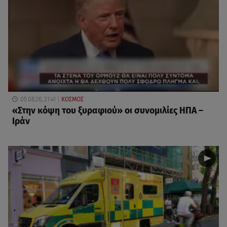
05.08.26, 21:41
ΚΟΣΜΟΣ
«Στην κόψη του ξυραφιού» οι συνομιλίες ΗΠΑ –
Ιράν