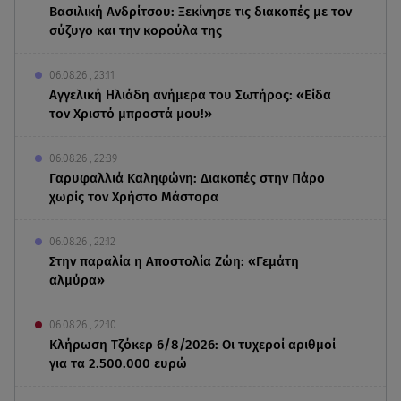
Βασιλική Ανδρίτσου: Ξεκίνησε τις διακοπές με τον
σύζυγο και την κορούλα της
06.08.26 , 23:11
Αγγελική Ηλιάδη ανήμερα του Σωτήρος: «Είδα
τον Χριστό μπροστά μου!»
06.08.26 , 22:39
Γαρυφαλλιά Καληφώνη: Διακοπές στην Πάρο
χωρίς τον Χρήστο Μάστορα
06.08.26 , 22:12
Στην παραλία η Αποστολία Ζώη: «Γεμάτη
αλμύρα»
06.08.26 , 22:10
Κλήρωση Τζόκερ 6/8/2026: Οι τυχεροί αριθμοί
για τα 2.500.000 ευρώ