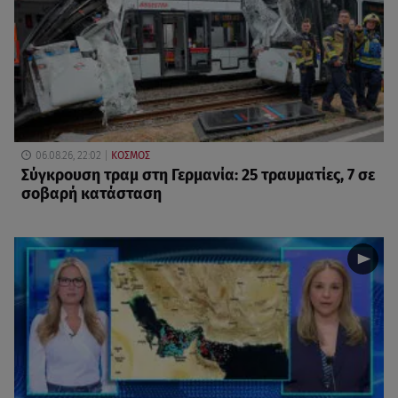
06.08.26, 22:02
ΚΟΣΜΟΣ
Σύγκρουση τραμ στη Γερμανία: 25 τραυματίες, 7 σε
σοβαρή κατάσταση