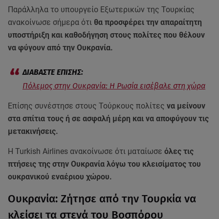
Παράλληλα το υπουργείο Εξωτερικών της Τουρκίας
ανακοίνωσε σήμερα ότι
θα προσφέρει την απαραίτητη
υποστήριξη και καθοδήγηση στους πολίτες που θέλουν
να φύγουν από την Ουκρανία.
Πόλεμος στην Ουκρανία: Η Ρωσία εισέβαλε στη χώρα
Επίσης συνέστησε στους Τούρκους πολίτες
να μείνουν
στα σπίτια τους ή σε ασφαλή μέρη και να αποφύγουν τις
μετακινήσεις.
Η Turkish Airlines ανακοίνωσε ότι ματαίωσε
όλες τις
πτήσεις της στην Ουκρανία λόγω του κλεισίματος του
ουκρανικού εναέριου χώρου.
Ουκρανία: Ζήτησε από την Τουρκία να
κλείσει τα στενά του Βοσπόρου