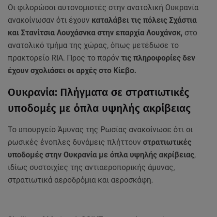
Οι φιλορώσοι αυτονομιστές στην ανατολική Ουκρανία
ανακοίνωσαν ότι έχουν
καταλάβει τις πόλεις Σχάστια
και Στανίτσια Λουχάσνκα στην επαρχία Λουχάνσκ,
στο
ανατολικό τμήμα της χώρας, όπως μετέδωσε το
πρακτορείο RIA. Προς το παρόν
τις πληροφορίες δεν
έχουν σχολιάσει οι αρχές στο Κίεβο.
Ουκρανία: Πλήγματα σε στρατιωτικές
υποδομές με όπλα υψηλής ακρίβειας
Το υπουργείο Άμυνας της Ρωσίας ανακοίνωσε ότι οι
ρωσικές ένοπλες δυνάμεις πλήττουν
στρατιωτικές
υποδομές στην Ουκρανία με όπλα υψηλής ακρίβειας
,
ιδίως συστοιχίες της αντιαεροπορικής άμυνας,
στρατιωτικά αεροδρόμια και αεροσκάφη.