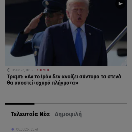
05.08.26, 10:32
ΚΟΣΜΟΣ
Τραμπ: «Αν το Ιράν δεν ανοίξει σύντομα τα στενά
θα υποστεί ισχυρά πλήγματα»
Τελευταία Νέα
Δημοφιλή
06.08.26 , 23:41