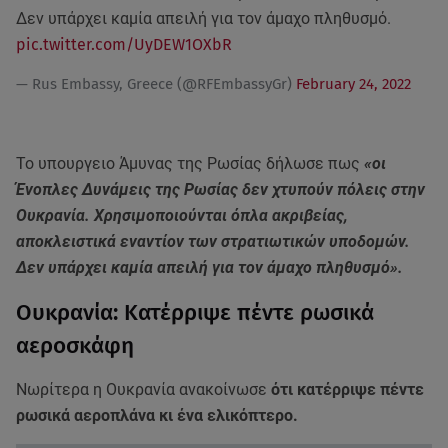
Δεν υπάρχει καμία απειλή για τον άμαχο πληθυσμό.
pic.twitter.com/UyDEW1OXbR
— Rus Embassy, Greece (@RFEmbassyGr)
February 24, 2022
Το υπουργειο Άμυνας της Ρωσίας δήλωσε πως
«οι
Ένοπλες Δυνάμεις της Ρωσίας δεν χτυπούν πόλεις στην
Ουκρανία. Χρησιμοποιούνται όπλα ακριβείας,
αποκλειστικά εναντίον των στρατιωτικών υποδομών.
Δεν υπάρχει καμία απειλή για τον άμαχο πληθυσμό».
Ουκρανία: Κατέρριψε πέντε ρωσικά
αεροσκάφη
Νωρίτερα η Ουκρανία ανακοίνωσε
ότι κατέρριψε πέντε
ρωσικά αεροπλάνα κι ένα ελικόπτερο.