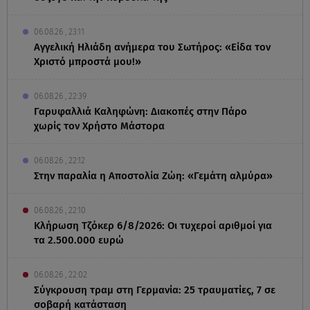
06.08.26 , 23:11
Αγγελική Ηλιάδη ανήμερα του Σωτήρος: «Είδα τον
Χριστό μπροστά μου!»
06.08.26 , 22:39
Γαρυφαλλιά Καληφώνη: Διακοπές στην Πάρο
χωρίς τον Χρήστο Μάστορα
06.08.26 , 22:12
Στην παραλία η Αποστολία Ζώη: «Γεμάτη αλμύρα»
06.08.26 , 22:10
Κλήρωση Τζόκερ 6/8/2026: Οι τυχεροί αριθμοί για
τα 2.500.000 ευρώ
06.08.26 , 22:02
Σύγκρουση τραμ στη Γερμανία: 25 τραυματίες, 7 σε
σοβαρή κατάσταση