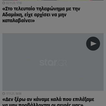
02.11.23, 17:10
«Στο τελευταίο τηλεφώνημα με την
Αδαμάκη, είχε αρχίσει να μην
καταλαβαίνει»
17.11.21, 18:58
«Δεν ξέρω αν κάναμε καλά που επιλέξαμε
να μην προβάλλονται οι σειρές μας»