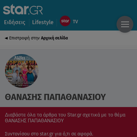
Ειδήσεις
Lifestyle
Επιστροφή στην
Αρχική σελίδα
ΘΑΝΑΣΗΣ ΠΑΠΑΘΑΝΑΣΙΟΥ
Διαβάστε όλα τα άρθρα του Star.gr σχετικά με το θέμα
ΘΑΝΑΣΗΣ ΠΑΠΑΘΑΝΑΣΙΟΥ
Συντονίσου στο star.gr για ό,τι σε αφορά.