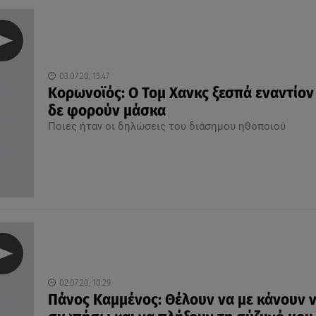
03.07.20, 15:47
Κορωνοϊός: Ο Τομ Χανκς ξεσπά εναντίο
δε φορούν μάσκα
Ποιες ήταν οι δηλώσεις του διάσημου ηθοποιού
02.07.20, 10:29
Πάνος Καμμένος: Θέλουν να με κάνουν 