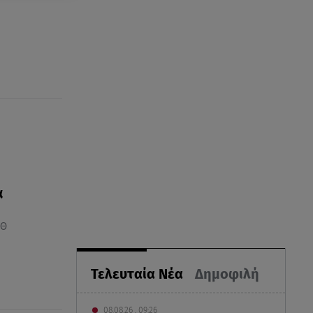
α
ΕΘ
Τελευταία Νέα
Δημοφιλή
08.08.26 , 09:26