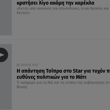
κρατήσει λίγο ακόμη την καρέκλα
«Εκτός από ανίκανος και επικίνδυνος, είναι θρασύς και
δειλός»
09.09.18, 15:05
Η απάντηση Τσίπρα στο Star για τυχόν π
ευθύνες πολιτικών για το Μάτι
Τι ανέφερε για τη ΝΔ και τη στάση της κυβέρνησης σ
Βουλή