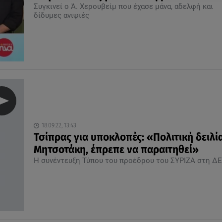
Συγκινεί ο Ά. Χερουβείμ που έχασε μάνα, αδελφή και
δίδυμες ανιψιές
18.09.22, 13:43
Τσίπρας για υποκλοπές: «Πολιτική δειλί
Μητσοτάκη, έπρεπε να παραιτηθεί»
H συνέντευξη Τύπου του προέδρου του ΣΥΡΙΖΑ στη Δ