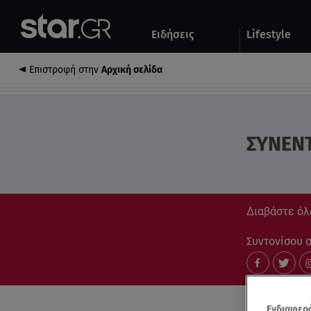
Αθλητικά
Quiz
Ειδήσεις
Lifestyle
Αυτοκίνητο
Επιστροφή στην
Αρχική σελίδα
ΣΥΝΕΝ
Διαβάστε όλ
Συντονίσου στ
Ενδιαφερό