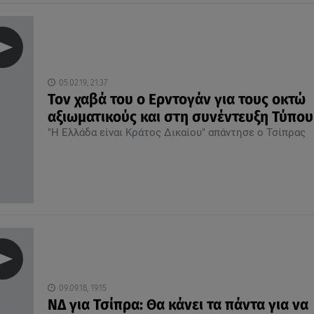
05.02.19, 21:37
Τον χαβά του ο Ερντογάν για τους οκτώ
αξιωματικούς και στη συνέντευξη Τύπου
"Η Ελλάδα είναι Κράτος Δικαίου" απάντησε ο Τσίπρας
09.09.18, 19:15
ΝΔ για Τσίπρα: Θα κάνει τα πάντα για να