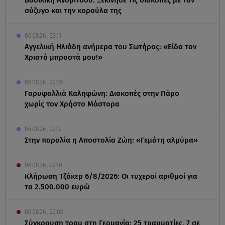
σύζυγο και την κορούλα της
06.08.26 , 23:11
Αγγελική Ηλιάδη ανήμερα του Σωτήρος: «Είδα τον
Χριστό μπροστά μου!»
06.08.26 , 22:39
Γαρυφαλλιά Καληφώνη: Διακοπές στην Πάρο
χωρίς τον Χρήστο Μάστορα
06.08.26 , 22:12
Στην παραλία η Αποστολία Ζώη: «Γεμάτη αλμύρα»
06.08.26 , 22:10
Κλήρωση Τζόκερ 6/8/2026: Οι τυχεροί αριθμοί για
τα 2.500.000 ευρώ
06.08.26 , 22:02
Σύγκρουση τραμ στη Γερμανία: 25 τραυματίες, 7 σε