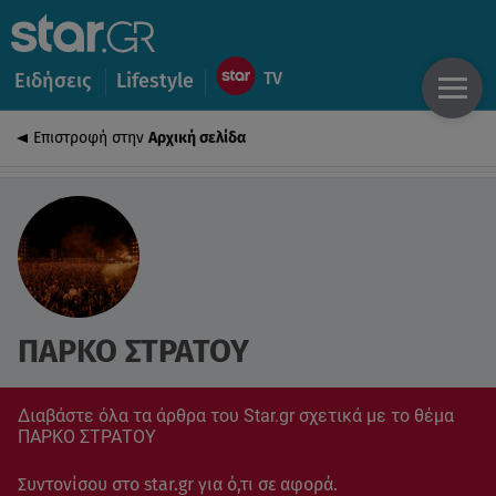
Ειδήσεις
Lifestyle
Επιστροφή στην
Αρχική σελίδα
ΠΑΡΚΟ ΣΤΡΑΤΟΥ
Διαβάστε όλα τα άρθρα του Star.gr σχετικά με το θέμα
ΠΑΡΚΟ ΣΤΡΑΤΟΥ
Συντονίσου στο star.gr για ό,τι σε αφορά.