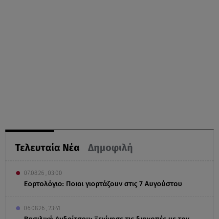
Τελευταία Νέα
Δημοφιλή
07.08.26 , 03:00
Εορτολόγιο: Ποιοι γιορτάζουν στις 7 Αυγούστου
06.08.26 , 23:41
Βασιλική Ανδρίτσου: Ξεκίνησε τις διακοπές με τον