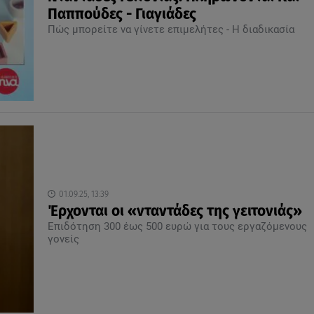
Παππούδες - Γιαγιάδες
Πώς μπορείτε να γίνετε επιμελήτες - Η διαδικασία
01.09.25, 13:39
Έρχονται οι «νταντάδες της γειτονιάς»
Επιδότηση 300 έως 500 ευρώ για τους εργαζόμενους
γονείς