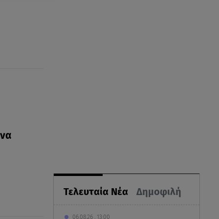
 να
Τελευταία Νέα
Δημοφιλή
06.08.26 , 13:00