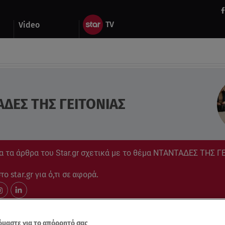
Video
ΔΕΣ ΤΗΣ ΓΕΙΤΟΝΙΑΣ
α τα άρθρα του Star.gr σχετικά με το θέμα ΝΤΑΝΤΑΔΕΣ ΤΗΣ Γ
ο star.gr για ό,τι σε αφορά.
μαστε για το απόρρητό σας