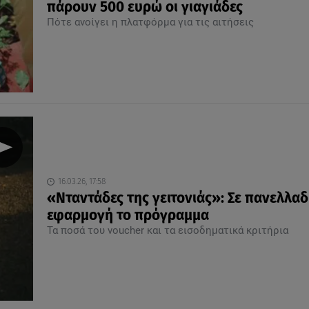
πάρουν 500 ευρώ οι γιαγιάδες
Πότε ανοίγει η πλατφόρμα για τις αιτήσεις
16.03.26, 17:58
«Νταντάδες της γειτονιάς»: Σε πανελλαδ
εφαρμογή το πρόγραμμα
Τα ποσά του voucher και τα εισοδηματικά κριτήρια