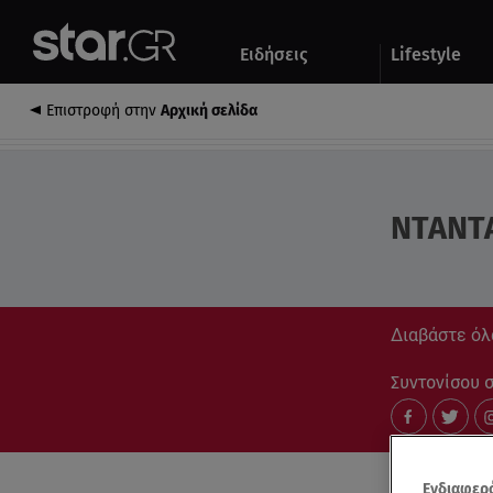
Αθλητικά
Quiz
Ειδήσεις
Lifestyle
Αυτοκίνητο
Επιστροφή στην
Αρχική σελίδα
ΝΤΑΝΤΑ
Διαβάστε όλ
Συντονίσου στ
Ενδιαφερό