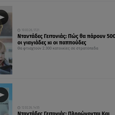
10.03.26, 17:21
Νταντάδες Γειτονιάς: Πώς θα πάρουν 50
οι γιαγιάδες κι οι παππούδες
Θα φτιαχτούν 2.300 κατοικίες σε στρατόπεδα
12.02.26, 14:55
Νταντάδες Γειτονιάς: Πληρώνονται Και