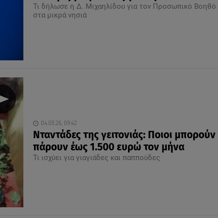
Τι δήλωσε η Δ. Μιχαηλίδου για τον Προσωπικό Βοηθό
στα μικρά νησιά
04.05.26, 09:42
Νταντάδες της γειτονιάς: Ποιοι μπορούν
πάρουν έως 1.500 ευρώ τον μήνα
Τι ισχύει για γιαγιάδες και παππούδες