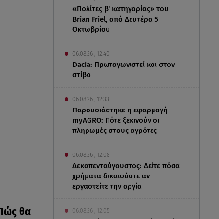
«Πολίτες β' κατηγορίας» του
Brian Friel, από Δευτέρα 5
Οκτωβρίου
06.08.26 , 12:40
Dacia: Πρωταγωνιστεί και στον
στίβο
06.08.26 , 12:33
Παρουσιάστηκε η εφαρμογή
myAGRO: Πότε ξεκινούν οι
πληρωμές στους αγρότες
06.08.26 , 12:08
Δεκαπενταύγουστος: Δείτε πόσα
χρήματα δικαιούστε αν
εργαστείτε την αργία
 Πώς θα
06.08.26 , 12:05