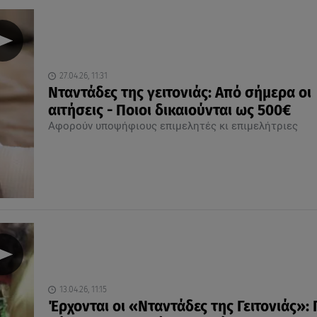
27.04.26, 11:31
Νταντάδες της γειτονιάς: Από σήμερα οι
αιτήσεις - Ποιοι δικαιούνται ως 500€
Αφορούν υποψήφιους επιμελητές κι επιμελήτριες
13.04.26, 11:15
Έρχονται οι «Νταντάδες της Γειτονιάς»: