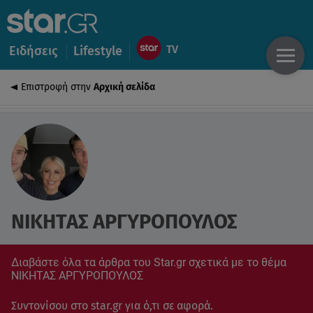
Ειδήσεις
Lifestyle
Επιστροφή στην
Αρχική σελίδα
ΝΙΚΗΤΑΣ ΑΡΓΥΡΟΠΟΥΛΟΣ
Διαβάστε όλα τα άρθρα του Star.gr σχετικά με το θέμα
ΝΙΚΗΤΑΣ ΑΡΓΥΡΟΠΟΥΛΟΣ
Συντονίσου στο star.gr για ό,τι σε αφορά.