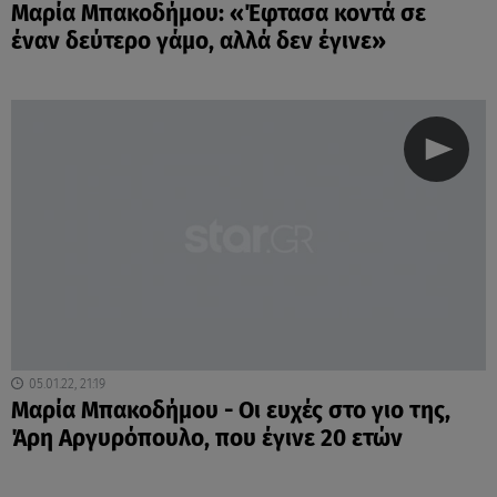
Μαρία Μπακοδήμου: «Έφτασα κοντά σε
έναν δεύτερο γάμο, αλλά δεν έγινε»
05.01.22, 21:19
Μαρία Μπακοδήμου - Οι ευχές στο γιο της,
Άρη Αργυρόπουλο, που έγινε 20 ετών