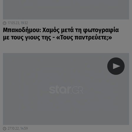
17.05.23, 19:32
Μπακοδήμου: Χαμός μετά τη φωτογραφία
με τους γιους της - «Τους παντρεύετε;»
27.10.22, 14:59