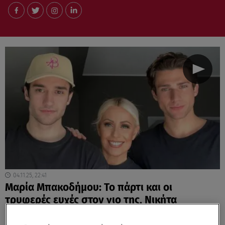
04.11.25, 22:41
Μαρία Μπακοδήμου: Το πάρτι και οι
τρυφερές ευχές στον γιο της, Νικήτα