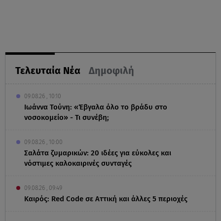
Τελευταία Νέα
Δημοφιλή
09.08.26 , 10:10
Ιωάννα Τούνη: «Έβγαλα όλο το βράδυ στο
νοσοκομείο» - Τι συνέβη;
09.08.26 , 10:00
Σαλάτα ζυμαρικών: 20 ιδέες για εύκολες και
νόστιμες καλοκαιρινές συνταγές
09.08.26 , 09:49
Καιρός: Red Code σε Αττική και άλλες 5 περιοχές