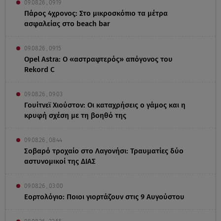
09.08.26 , 09:19
Πάρος 4χρονος: Στο μικροσκόπιο τα μέτρα
ασφαλείας στο beach bar
09.08.26 , 09:15
Opel Astra: Ο «αστραφτερός» απόγονος του
Rekord C
09.08.26 , 09:03
Γουίτνεϊ Χιούστον: Οι καταχρήσεις ο γάμος και η
κρυφή σχέση με τη βοηθό της
09.08.26 , 08:44
Σοβαρό τροχαίο στο Λαγονήσι: Τραυματίες δύο
αστυνομικοί της ΔΙΑΣ
09.08.26 , 03:00
Εορτολόγιο: Ποιοι γιορτάζουν στις 9 Αυγούστου