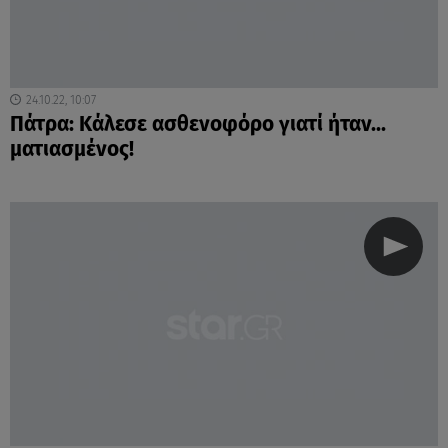
24.10.22, 10:07
Πάτρα: Κάλεσε ασθενοφόρο γιατί ήταν...
ματιασμένος!