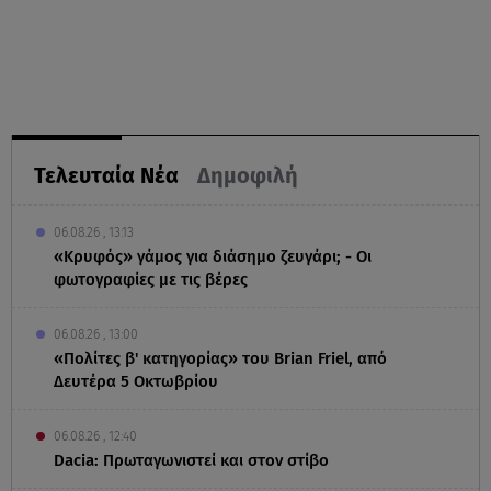
Τελευταία Νέα
Δημοφιλή
06.08.26 , 13:13
«Κρυφός» γάμος για διάσημο ζευγάρι; - Οι
φωτογραφίες με τις βέρες
06.08.26 , 13:00
«Πολίτες β' κατηγορίας» του Brian Friel, από
Δευτέρα 5 Οκτωβρίου
06.08.26 , 12:40
Dacia: Πρωταγωνιστεί και στον στίβο