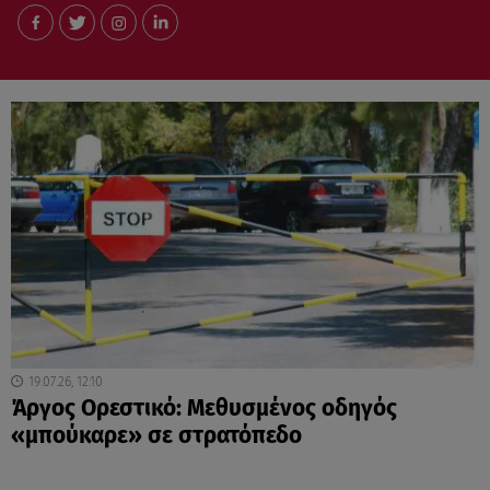
19.07.26, 12:10
Άργος Ορεστικό: Μεθυσμένος οδηγός
«μπούκαρε» σε στρατόπεδο