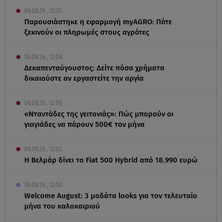
06.08.26 , 12:33
Παρουσιάστηκε η εφαρμογή myAGRO: Πότε
ξεκινούν οι πληρωμές στους αγρότες
06.08.26 , 12:08
Δεκαπενταύγουστος: Δείτε πόσα χρήματα
δικαιούστε αν εργαστείτε την αργία
06.08.26 , 12:05
«Νταντάδες της γειτονιάς»: Πώς μπορούν οι
γιαγιάδες να πάρουν 500€ τον μήνα
06.08.26 , 12:02
Η Βελμάρ δίνει το Fiat 500 Hybrid από 18.990 ευρώ
06.08.26 , 12:00
Welcome August: 3 μοδάτα looks για τον τελευταίο
μήνα του καλοκαιριού