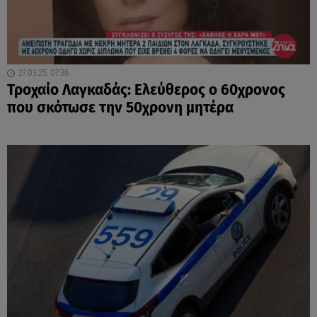
27.03.25, 07:36
Τροχαίο Λαγκαδάς: Ελεύθερος ο 60χρονος
που σκότωσε την 50χρονη μητέρα