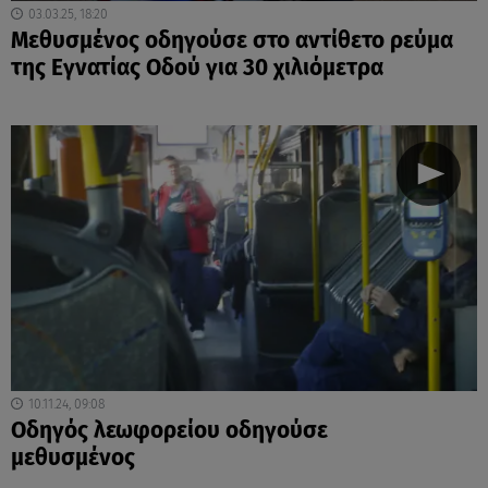
03.03.25, 18:20
Μεθυσμένος οδηγούσε στο αντίθετο ρεύμα
της Εγνατίας Οδού για 30 χιλιόμετρα
10.11.24, 09:08
Οδηγός λεωφορείου οδηγούσε
μεθυσμένος