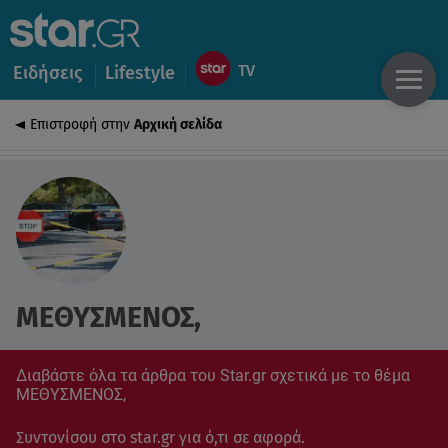
Ειδήσεις
Lifestyle
Επιστροφή στην
Αρχική σελίδα
ΜΕΘΥΣΜΕΝΟΣ,
Διαβάστε όλα τα άρθρα του Star.gr σχετικά με το θέμα
ΜΕΘΥΣΜΕΝΟΣ,
Συντονίσου στο star.gr για ό,τι σε αφορά.