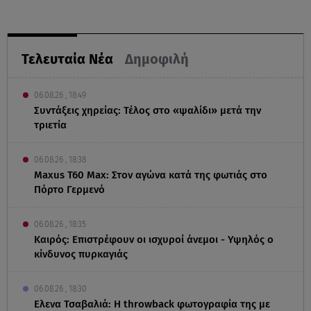
Τελευταία Νέα
Δημοφιλή
06.08.26 , 18:49
Συντάξεις χηρείας: Τέλος στο «ψαλίδι» μετά την
τριετία
06.08.26 , 18:38
Maxus T60 Max: Στον αγώνα κατά της φωτιάς στο
Πόρτο Γερμενό
06.08.26 , 18:35
Καιρός: Επιστρέφουν οι ισχυροί άνεμοι - Υψηλός ο
κίνδυνος πυρκαγιάς
06.08.26 , 18:30
Ελενα Τσαβαλιά: Η throwback φωτογραφία της με