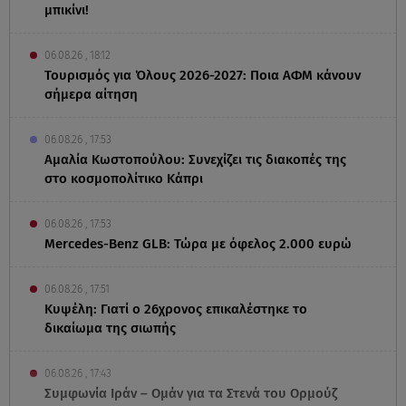
μπικίνι!
06.08.26 , 18:12
Τουρισμός για Όλους 2026-2027: Ποια ΑΦΜ κάνουν
σήμερα αίτηση
06.08.26 , 17:53
Αμαλία Κωστοπούλου: Συνεχίζει τις διακοπές της
στο κοσμοπολίτικο Κάπρι
06.08.26 , 17:53
Mercedes-Benz GLB: Τώρα με όφελος 2.000 ευρώ
06.08.26 , 17:51
Κυψέλη: Γιατί ο 26χρονος επικαλέστηκε το
δικαίωμα της σιωπής
06.08.26 , 17:43
Συμφωνία Ιράν – Ομάν για τα Στενά του Ορμούζ