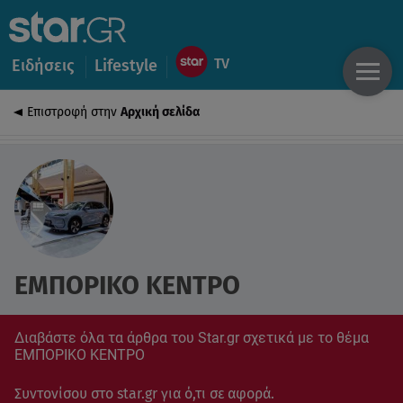
Ειδήσεις
Lifestyle
Επιστροφή στην
Αρχική σελίδα
ΕΜΠΟΡΙΚΟ ΚΕΝΤΡΟ
Διαβάστε όλα τα άρθρα του Star.gr σχετικά με το θέμα
ΕΜΠΟΡΙΚΟ ΚΕΝΤΡΟ
Συντονίσου στο star.gr για ό,τι σε αφορά.