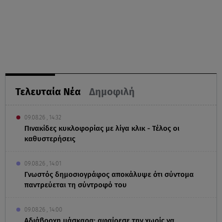
Τελευταία Νέα
Δημοφιλή
09.08.26 , 14:32
Πινακίδες κυκλοφορίας με λίγα κλικ - Τέλος οι
καθυστερήσεις
09.08.26 , 14:01
Γνωστός δημοσιογράφος αποκάλυψε ότι σύντομα
παντρεύεται τη σύντροφό του
09.08.26 , 14:00
Αδιάβροχη μάσκαρα: αφαίρεσε την χωρίς να