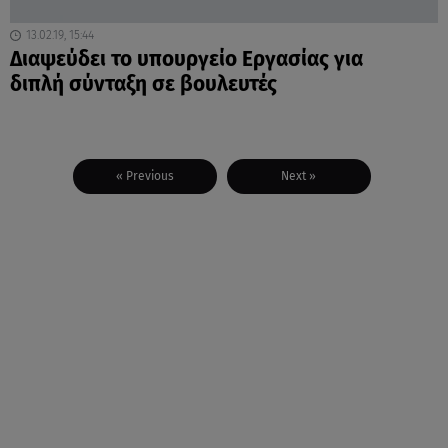
13.02.19, 15:44
Διαψεύδει το υπουργείο Εργασίας για
διπλή σύνταξη σε βουλευτές
« Previous
Next »