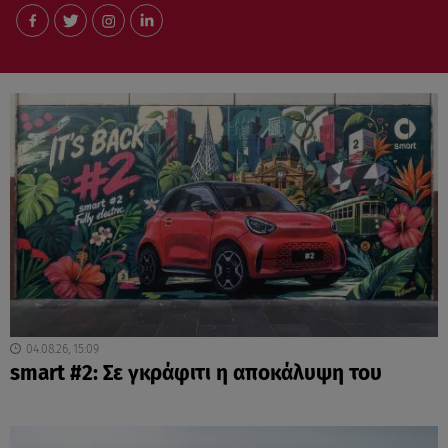
04.08.26, 15:09
smart #2: Σε γκράφιτι η αποκάλυψη του