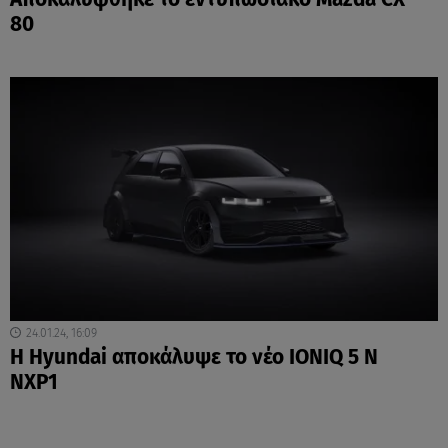
80
24.01.24, 16:09
H Hyundai αποκάλυψε το νέο IONIQ 5 N
NXP1