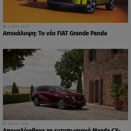
14.06.24, 22:26
Αποκάλυψη: Το νέο FIAT Grande Panda
18.04.24, 15:58
Αποκαλύφθηκε το εντυπωσιακό Mazda CX-