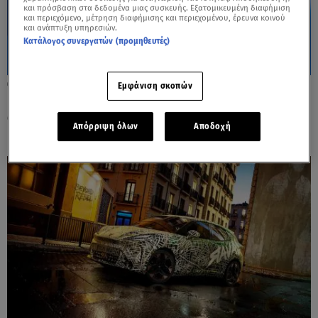
και πρόσβαση στα δεδομένα μιας συσκευής. Εξατομικευμένη διαφήμιση
και περιεχόμενο, μέτρηση διαφήμισης και περιεχομένου, έρευνα κοινού
και ανάπτυξη υπηρεσιών.
Κατάλογος συνεργατών (προμηθευτές)
13.11.25, 11:46
Εμφάνιση σκοπών
Η PEUGEOT αποκαλύπτει το POLYGON
CONCEPT
Απόρριψη όλων
Αποδοχή