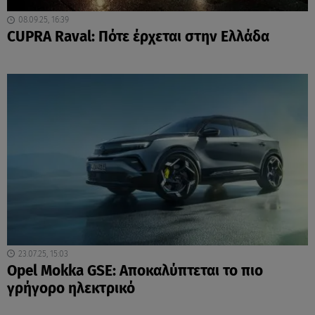
08.09.25, 16:39
CUPRA Raval: Πότε έρχεται στην Ελλάδα
23.07.25, 15:03
Opel Mokka GSE: Αποκαλύπτεται το πιο
γρήγορο ηλεκτρικό