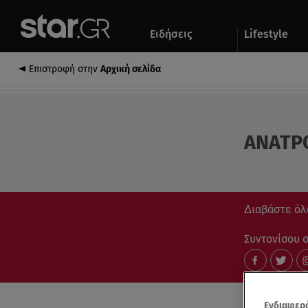
Αθλητικά
Quiz
Ειδήσεις
Lifestyle
Αυτοκίνητο
Επιστροφή στην
Αρχική σελίδα
ΑΝΑΤΡ
Διαβάστε όλ
Συντονίσου στ
Ενδιαφερό