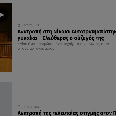
28.05.24, 07:38
Ανατροπή στη Νίκαια: Αυτοτραυματίστηκ
γυναίκα – Ελεύθερος ο σύζυγός της
«Μου έχει καρφώσει ένα μαχαίρι στην κοιλιά», είπε
στους αστυνομικούς
03.08.22, 16:30
Ανατροπή της τελευταίας στιγμής στον 