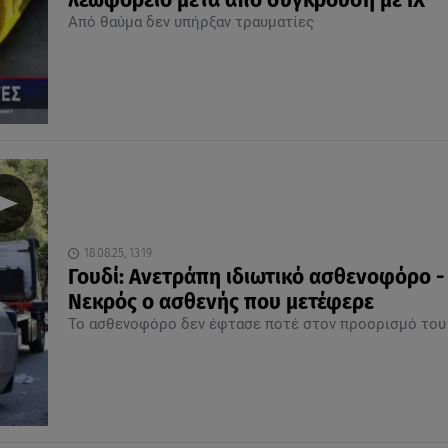
λεωφορείο μετά από σύγκρουση με ΙΧ
Από θαύμα δεν υπήρξαν τραυματίες
18.08.25, 13:19
Γουδί: Ανετράπη ιδιωτικό ασθενοφόρο -
Νεκρός ο ασθενής που μετέφερε
Το ασθενοφόρο δεν έφτασε ποτέ στον προορισμό του