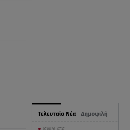
Τελευταία Νέα
Δημοφιλή
07.08.26 , 07:37