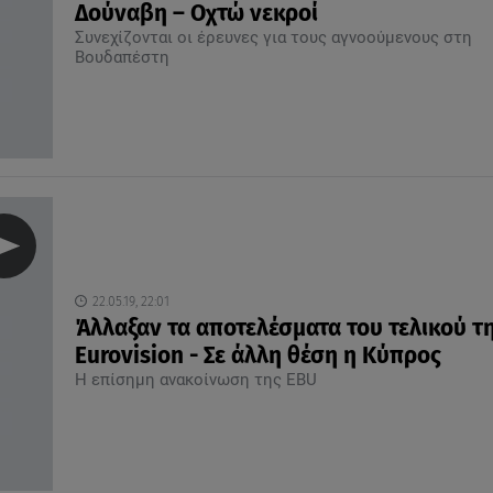
Δούναβη – Οχτώ νεκροί
Συνεχίζονται οι έρευνες για τους αγνοούμενους στη
Βουδαπέστη
22.05.19, 22:01
Άλλαξαν τα αποτελέσματα του τελικού τ
Eurovision - Σε άλλη θέση η Κύπρος
Η επίσημη ανακοίνωση της EBU