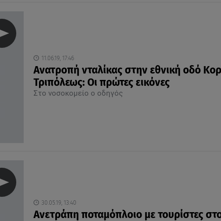
11.06.19, 17:46
Ανατροπή νταλίκας στην εθνική οδό Κο
Τριπόλεως: Οι πρώτες εικόνες
Στο νοσοκομείο ο οδηγός
30.05.19, 13:40
Ανετράπη ποταμόπλοιο με τουρίστες στ