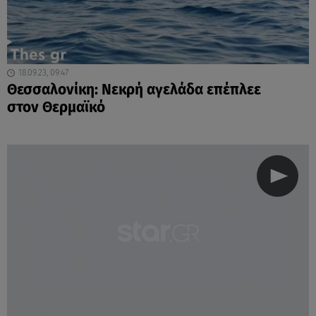
18.09.23, 09:47
Θεσσαλονίκη: Νεκρή αγελάδα επέπλεε
στον Θερμαϊκό