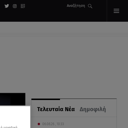
Αναζήτηση
Τελευταία Νέα
Δημοφιλή
06.08.26 , 10:33
 ή μοναδικά