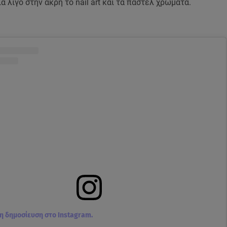
α λίγο στην άκρη το nail art και τα παστέλ χρώματα.
τη δημοσίευση στο Instagram.