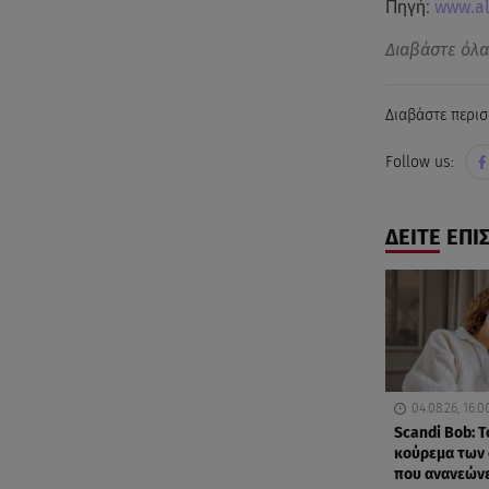
Πηγή:
www.al
Διαβάστε όλ
Διαβάστε περισ
Follow us:
ΔΕΙΤΕ ΕΠΙ
04.08.26, 16:0
Scandi Bob: 
κούρεμα των 
που ανανεών