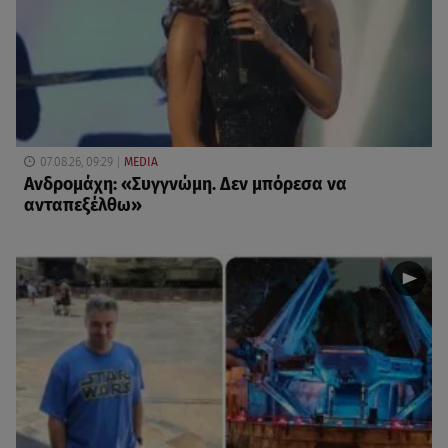
07.08.26, 09:29
MEDIA
Ανδρομάχη: «Συγγνώμη. Δεν μπόρεσα να
ανταπεξέλθω»