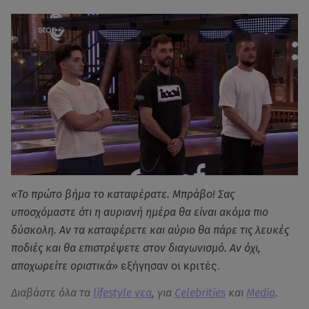
«Το πρώτο βήμα το καταφέρατε. Μπράβο! Σας
υποσχόμαστε ότι η αυριανή ημέρα θα είναι ακόμα πιο
δύσκολη. Αν τα καταφέρετε και αύριο θα πάρε τις λευκές
ποδιές και θα επιστρέψετε στον διαγωνισμό. Αν όχι,
αποχωρείτε οριστικά»
εξήγησαν οι κριτές.
Διαβάστε όλα τα
lifestyle νεα
, για
Celebrities
και
Media
.