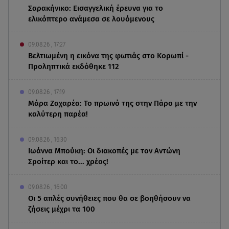
Σαρακήνικο: Εισαγγελική έρευνα για το
ελικόπτερο ανάμεσα σε λουόμενους
09.08.26 , 17:27
Βελτιωμένη η εικόνα της φωτιάς στο Κορωπί -
Προληπτικά εκδόθηκε 112
09.08.26 , 17:19
Μάρα Ζαχαρέα: Το πρωινό της στην Πάρο με την
καλύτερη παρέα!
09.08.26 , 16:30
Ιωάννα Μπούκη: Οι διακοπές με τον Αντώνη
Σροίτερ και το... χρέος!
09.08.26 , 16:00
Οι 5 απλές συνήθειες που θα σε βοηθήσουν να
ζήσεις μέχρι τα 100