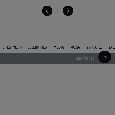
LIFESTYLE
CELEBRITIES
MEDIA
ΜΟΔΑ
ΣΥΝΤΑΓΕΣ
ΣΧΕ
Back to Top