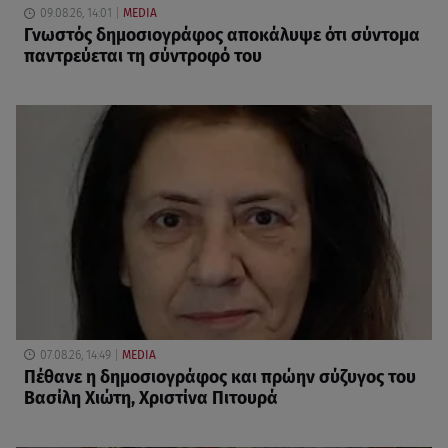
09.08.26, 14:01
MEDIA
Γνωστός δημοσιογράφος αποκάλυψε ότι σύντομα
παντρεύεται τη σύντροφό του
07.08.26, 14:49
MEDIA
Πέθανε η δημοσιογράφος και πρώην σύζυγος του
Βασίλη Χιώτη, Χριστίνα Πιτουρά