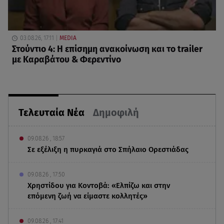
03.08.26, 17:11
MEDIA
Στούντιο 4: Η επίσημη ανακοίνωση και το trailer
με Καραβάτου & Φερεντίνο
Τελευταία Νέα
Δημοφιλή
09.08.26 , 18:57
Σε εξέλιξη η πυρκαγιά στο Σπήλαιο Ορεστιάδας
09.08.26 , 17:50
Χρηστίδου για Κοντοβά: «Ελπίζω και στην
επόμενη ζωή να είμαστε κολλητές»
09.08.26 , 17:41