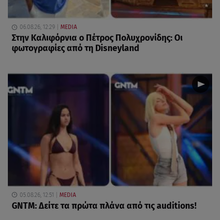
06.08.26, 12:29
MEDIA
Στην Καλιφόρνια ο Πέτρος Πολυχρονίδης: Οι
φωτογραφίες από τη Disneyland
05.08.26, 12:51
MEDIA
GNTM: Δείτε τα πρώτα πλάνα από τις auditions!