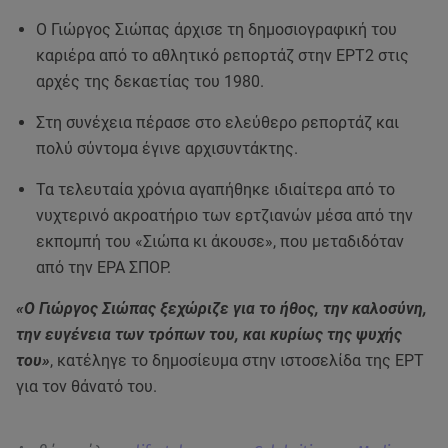
Ο Γιώργος Σιώπας άρχισε τη δημοσιογραφική του
καριέρα από το αθλητικό ρεπορτάζ στην ΕΡΤ2 στις
αρχές της δεκαετίας του 1980.
Στη συνέχεια πέρασε στο ελεύθερο ρεπορτάζ και
πολύ σύντομα έγινε αρχισυντάκτης.
Τα τελευταία χρόνια αγαπήθηκε ιδιαίτερα από το
νυχτερινό ακροατήριο των ερτζιανών μέσα από την
εκπομπή του «Σιώπα κι άκουσε», που μεταδιδόταν
από την ΕΡΑ ΣΠΟΡ.
«Ο Γιώργος Σιώπας ξεχώριζε για το ήθος, την καλοσύνη,
την ευγένεια των τρόπων του, και κυρίως της ψυχής
του»
, κατέληγε το δημοσίευμα στην ιστοσελίδα της ΕΡΤ
για τον θάνατό του.