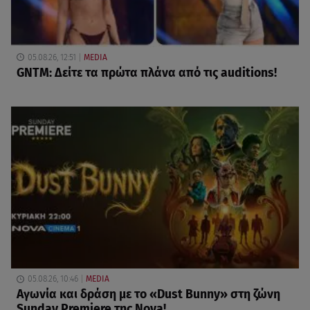
05.08.26, 12:51
MEDIA
GNTM: Δείτε τα πρώτα πλάνα από τις auditions!
05.08.26, 10:46
MEDIA
Αγωνία και δράση με το «Dust Bunny» στη ζώνη
Sunday Premiere της Nova!