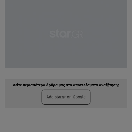
Δείτε περισσότερα άρθρα μας στην αναζήτηση σας
Πρόσθηκη star.gr στις επιλογές σας
Δείτε περισσότερα άρθρα μας στα αποτελέσματα αναζήτησης
Add star.gr on Google