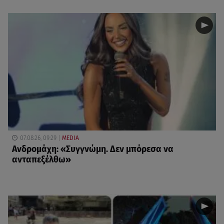
07.08.26, 09:29
MEDIA
Ανδρομάχη: «Συγγνώμη. Δεν μπόρεσα να
ανταπεξέλθω»