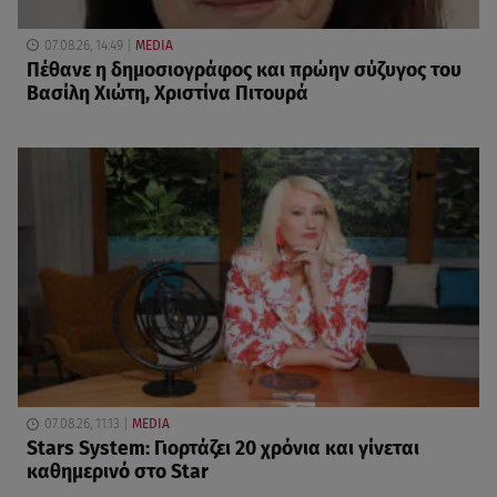
07.08.26, 14:49
MEDIA
Πέθανε η δημοσιογράφος και πρώην σύζυγος του
Βασίλη Χιώτη, Χριστίνα Πιτουρά
07.08.26, 11:13
MEDIA
Stars System: Γιορτάζει 20 χρόνια και γίνεται
καθημερινό στο Star