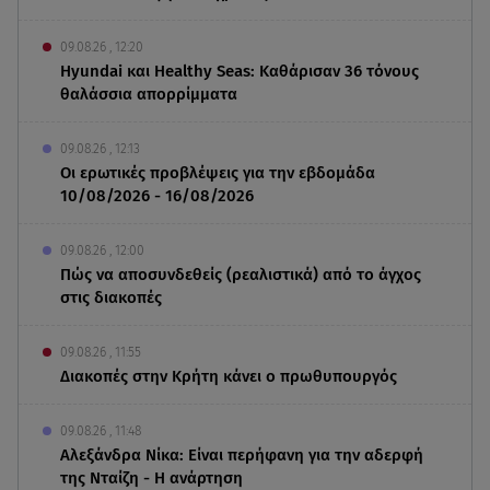
09.08.26 , 12:20
Hyundai και Healthy Seas: Καθάρισαν 36 τόνους
θαλάσσια απορρίμματα
09.08.26 , 12:13
Οι ερωτικές προβλέψεις για την εβδομάδα
10/08/2026 - 16/08/2026
09.08.26 , 12:00
Πώς να αποσυνδεθείς (ρεαλιστικά) από το άγχος
στις διακοπές
09.08.26 , 11:55
Διακοπές στην Κρήτη κάνει ο πρωθυπουργός
09.08.26 , 11:48
Αλεξάνδρα Νίκα: Είναι περήφανη για την αδερφή
της Νταίζη - Η ανάρτηση