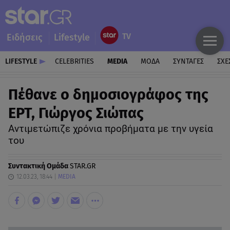
Ειδήσεις
Lifestyle
LIFESTYLE
CELEBRITIES
MEDIA
ΜΟΔΑ
ΣΥΝΤΑΓΕΣ
ΣΧΕ
Πέθανε ο δημοσιογράφος της
ΕΡΤ, Γιώργος Σιώπας
Αντιμετώπιζε χρόνια προβήματα με την υγεία
του
Συντακτική Ομάδα
STAR.GR
12.03.23, 18:44
MEDIA