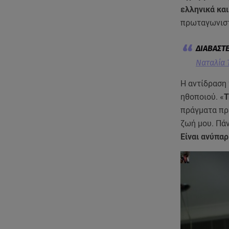
ελληνικά και
πρωταγωνιστ
Ναταλία 
Η αντίδραση 
ηθοποιού. «
Τ
πράγματα πρ
ζωή μου. Πάν
Είναι ανύπαρ