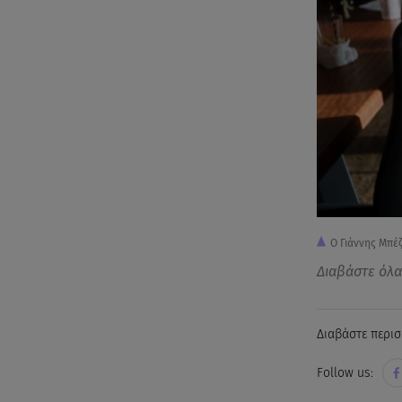
Ο Γιάννης Μπέ
Διαβάστε όλ
Διαβάστε περισ
Follow us: