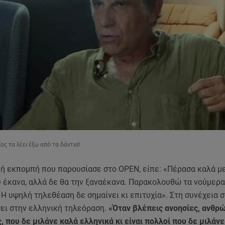
ος τα λέει έξω από τα δόντια!
κή εκπομπή που παρουσίασε στο OPEN, είπε: «Πέρασα καλά μ
 έκανα, αλλά δε θα την ξαναέκανα. Παρακολουθώ τα νούμερα
Η υψηλή τηλεθέαση δε σημαίνει κι επιτυχία». Στη συνέχεια σ
σει στην ελληνική τηλεόραση.
«Όταν βλέπεις ανοησίες, ανθρ
 που δε μιλάνε καλά ελληνικά κι είναι πολλοί που δε μιλάν