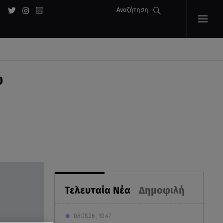
Αναζήτηση
ω
Τελευταία Νέα
Δημοφιλή
08.08.26 , 10:47