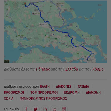
Διαβάστε όλες τις
ειδήσεις
από την
Ελλάδα
και τον
Κόσμο
.
|
|
|
Διαβάστε περισσότερα:
ΕΛΑΤΗ
ΔΙΑΚΟΠΕΣ
ΤΑΞΙΔΙΑ
|
|
|
|
ΠΡΟΟΡΙΣΜΟΙ
TOP ΠΡΟΟΡΙΣΜΟΙ
ΕΚΔΡΟΜΗ
ΔΙΑΜΟΝΗ
|
ΧΩΡΙΑ
ΦΘΙΝΟΠΩΡΙΝΟΣ ΠΡΟΟΡΙΣΜΟΣ
Follow us: