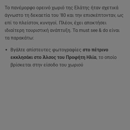
Το πανέμορφο ορεινό χωριό της Ελάτης ήταν σχετικά
άγνωστο τη δεκαετία του '80 και την επισκέπτονταν, ως
επί το πλείστον, κυνηγοί. Πλέον, έχει αποκτήσει
ιδιαίτερη τουριστική ανάπτυξη. Τα must see & do είναι
τα παρακάτω:
Βγάλτε απίστευτες φωτογραφίες
στο πέτρινο
εκκλησάκι στο Άλσος του Προφήτη Ηλία
, το οποίο
βρίσκεται στην είσοδο του χωριού