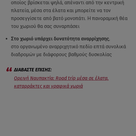
οποίος βρίσκεται ψηλά, απέναντι από την κεντρική
πλατεία, μέσα στα έλατα και μπορείτε να τον
προσεγγίσετε από βατό μονοπάτι. Η πανοραμική θέα
του χωριού θα σας συναρπάσει
Στο χωριό υπάρχει δυνατότητα αναρρίχησης
,
στο οργανωμένο αναρριχητικό πεδίο επτά συνολικά
διαδρομών με διάφορους βαθμούς δυσκολίας
Ορεινή Ναυπακτία: Road trip μέσα σε έλατα,
καταρράκτες και γραφικά χωριά