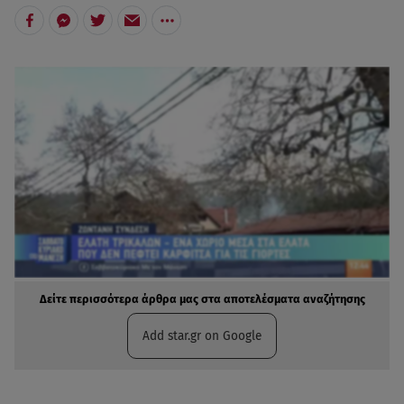
Δείτε περισσότερα άρθρα μας στα αποτελέσματα αναζήτησης
Add star.gr on Google