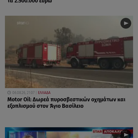
τα 2.500.000 ευρώ
06.08.26, 21:07
ΕΛΛΑΔΑ
Motor Oil: Δωρεά πυροσβεστικών οχημάτων και
εξοπλισμού στον Άγιο Βασίλειο