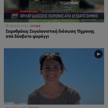
06.08.26, 20:04
ΕΛΛΑΔΑ
Σαμοθράκη: Συγκλονιστική διάσωση 15χρονης
από δύσβατο φαράγγι