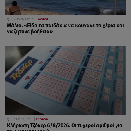
07.08.26, 08:07
ΕΛΛΑΔΑ
Μάλια: «Είδα τα παιδάκια να κουνάνε τα χέρια και
να ζητάνε βοήθεια»
06.08.26, 22:10
ΕΛΛΑΔΑ
Κλήρωση Τζόκερ 6/8/2026: Οι τυχεροί αριθμοί για