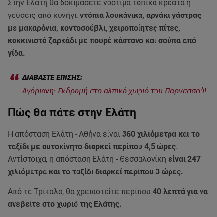
Στην Ελάτη θα δοκιμάσετε νόστιμα τοπικά κρέατα ή
γεύσεις από κυνήγι,
ντόπια λουκάνικα, αρνάκι γάστρας
με μακαρόνια, κοντοσούβλι, χειροποίητες πίτες,
κοκκινιστό ζαρκάδι με πουρέ κάστανο και σούπα από
γίδα.
Αγόριανη: Εκδρομή στο αλπικό χωριό του Παρνασσού!
Πώς θα πάτε στην Ελάτη
Η απόσταση Ελάτη - Αθήνα είναι
360 χιλιόμετρα και το
ταξίδι με αυτοκίνητο διαρκεί περίπου 4,5 ώρες
.
Αντίστοιχα, η απόσταση Ελάτη - Θεσσαλονίκη
είναι 247
χιλιόμετρα και το ταξίδι διαρκεί περίπου 3 ώρες.
Από τα Τρίκαλα, θα χρειαστείτε περίπου
40 λεπτά για να
ανεβείτε στο χωριό της Ελάτης.