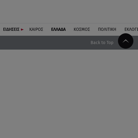
ΕΙΔΗΣΕΙΣ
ΚΑΙΡΟΣ
ΕΛΛΑΔΑ
ΚΟΣΜΟΣ
ΠΟΛΙΤΙΚΗ
ΕΚΛΟΓ
Back to Top