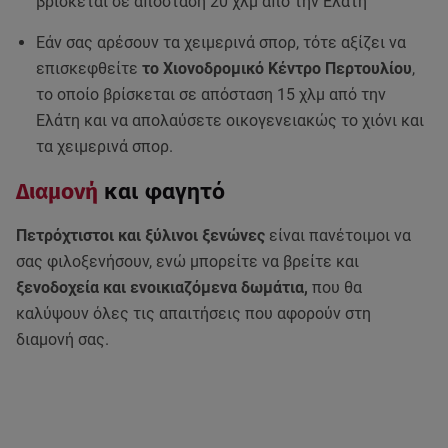
βρίσκεται σε απόσταση 20 χλμ από την Ελάτη
Εάν σας αρέσουν τα χειμερινά σπορ, τότε αξίζει να
επισκεφθείτε
το Χιονοδρομικό Κέντρο Περτουλίου
,
το οποίο βρίσκεται σε απόσταση 15 χλμ από την
Ελάτη και να απολαύσετε οικογενειακώς το χιόνι και
τα χειμερινά σπορ.
Διαμονή
και φαγητό
Πετρόχτιστοι και ξύλινοι ξενώνες
είναι πανέτοιμοι να
σας φιλοξενήσουν, ενώ μπορείτε να βρείτε και
ξενοδοχεία και ενοικιαζόμενα δωμάτια,
που θα
καλύψουν όλες τις απαιτήσεις που αφορούν στη
διαμονή σας.