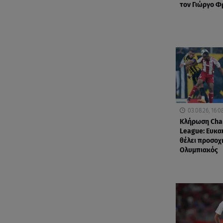
τον Γιώργο 
03.08.26, 16:0
Κλήρωση Cha
League: Ευκαι
θέλει προσοχ
Ολυμπιακός