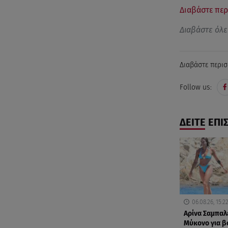
Διαβάστε περ
Διαβάστε όλε
Διαβάστε περισ
Follow us:
ΔΕΙΤΕ ΕΠΙ
06.08.26, 15:2
Αρίνα Σαμπαλ
Μύκονο για βο